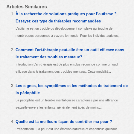
Articles Similaires:
À la recherche de solutions pratiques pour l’autisme ?
Essayez ces type de thérapies recommandées
L’autisme est un trouble du développement complexe qui touche de
nombreuses personnes à travers le monde. Pour les individus autistes,...
Comment l’art-thérapie peut-elle être un outil efficace dans
le traitement des troubles mentaux?
Introduction L’art-thérapie est de plus en plus reconnue comme un outil
efficace dans le traitement des troubles mentaux. Cette modalité...
Les signes, les symptômes et les méthodes de traitement de
la pédophilie
La pédophilie est un trouble mental qui se caractérise par une attirance
sexuelle envers les enfants, généralement âgés de moins...
Quelle est la meilleure façon de contrôler ma peur ?
Présentation : La peur est une émotion naturelle et essentielle qui nous