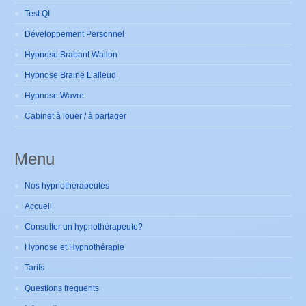
Test QI
Développement Personnel
Hypnose Brabant Wallon
Hypnose Braine L’alleud
Hypnose Wavre
Cabinet à louer / à partager
Menu
Nos hypnothérapeutes
Accueil
Consulter un hypnothérapeute?
Hypnose et Hypnothérapie
Tarifs
Questions frequents