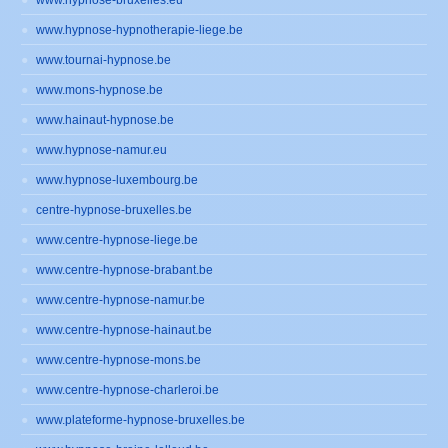
www.hypnose-bruxelles.eu
www.hypnose-hypnotherapie-liege.be
www.tournai-hypnose.be
www.mons-hypnose.be
www.hainaut-hypnose.be
www.hypnose-namur.eu
www.hypnose-luxembourg.be
centre-hypnose-bruxelles.be
www.centre-hypnose-liege.be
www.centre-hypnose-brabant.be
www.centre-hypnose-namur.be
www.centre-hypnose-hainaut.be
www.centre-hypnose-mons.be
www.centre-hypnose-charleroi.be
www.plateforme-hypnose-bruxelles.be