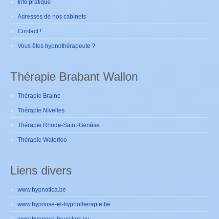
Info pratique
Adresses de nos cabinets
Contact !
Vous êtes hypnothérapeute ?
Thérapie Brabant Wallon
Thérapie Braine
Thérapie Nivelles
Thérapie Rhode-Saint-Genèse
Thérapie Waterloo
Liens divers
www.hypnotica.be
www.hypnose-et-hypnotherapie.be