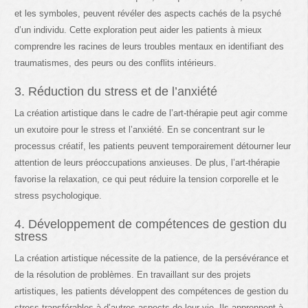
et les symboles, peuvent révéler des aspects cachés de la psyché
d’un individu. Cette exploration peut aider les patients à mieux
comprendre les racines de leurs troubles mentaux en identifiant des
traumatismes, des peurs ou des conflits intérieurs.
3. Réduction du stress et de l’anxiété
La création artistique dans le cadre de l’art-thérapie peut agir comme
un exutoire pour le stress et l’anxiété. En se concentrant sur le
processus créatif, les patients peuvent temporairement détourner leur
attention de leurs préoccupations anxieuses. De plus, l’art-thérapie
favorise la relaxation, ce qui peut réduire la tension corporelle et le
stress psychologique.
4. Développement de compétences de gestion du
stress
La création artistique nécessite de la patience, de la persévérance et
de la résolution de problèmes. En travaillant sur des projets
artistiques, les patients développent des compétences de gestion du
stress transférables à d’autres aspects de leur vie. Ils apprennent à