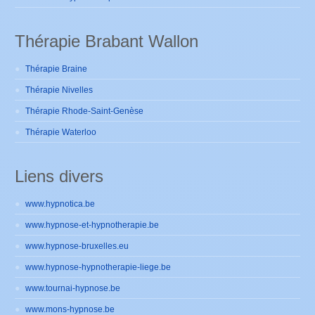
Thérapie Brabant Wallon
Thérapie Braine
Thérapie Nivelles
Thérapie Rhode-Saint-Genèse
Thérapie Waterloo
Liens divers
www.hypnotica.be
www.hypnose-et-hypnotherapie.be
www.hypnose-bruxelles.eu
www.hypnose-hypnotherapie-liege.be
www.tournai-hypnose.be
www.mons-hypnose.be