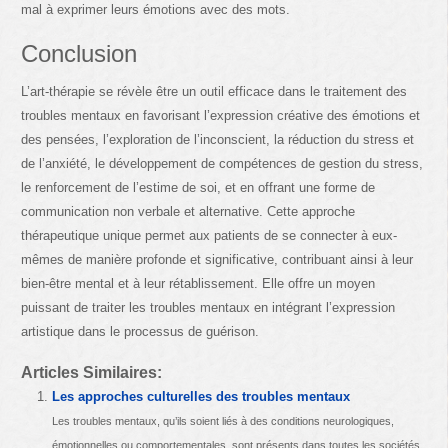
mal à exprimer leurs émotions avec des mots.
Conclusion
L’art-thérapie se révèle être un outil efficace dans le traitement des
troubles mentaux en favorisant l’expression créative des émotions et
des pensées, l’exploration de l’inconscient, la réduction du stress et
de l’anxiété, le développement de compétences de gestion du stress,
le renforcement de l’estime de soi, et en offrant une forme de
communication non verbale et alternative. Cette approche
thérapeutique unique permet aux patients de se connecter à eux-
mêmes de manière profonde et significative, contribuant ainsi à leur
bien-être mental et à leur rétablissement. Elle offre un moyen
puissant de traiter les troubles mentaux en intégrant l’expression
artistique dans le processus de guérison.
Articles Similaires:
Les approches culturelles des troubles mentaux
Les troubles mentaux, qu’ils soient liés à des conditions neurologiques,
émotionnelles ou comportementales, sont présents dans toutes les sociétés