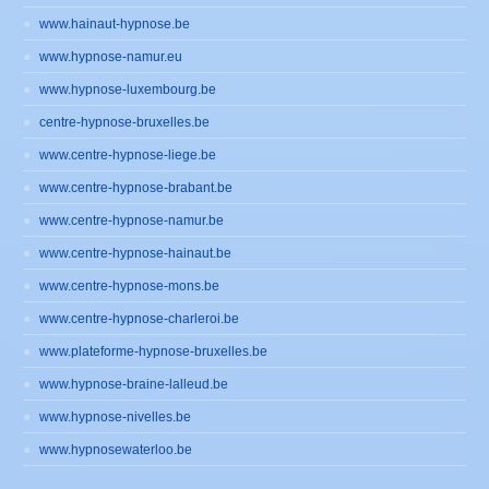
www.hainaut-hypnose.be
www.hypnose-namur.eu
www.hypnose-luxembourg.be
centre-hypnose-bruxelles.be
www.centre-hypnose-liege.be
www.centre-hypnose-brabant.be
www.centre-hypnose-namur.be
www.centre-hypnose-hainaut.be
www.centre-hypnose-mons.be
www.centre-hypnose-charleroi.be
www.plateforme-hypnose-bruxelles.be
www.hypnose-braine-lalleud.be
www.hypnose-nivelles.be
www.hypnosewaterloo.be