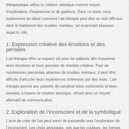
thérapeutique utilise la création artistique comme moyen
d’exploration, d’expression et de guérison. Dans ce texte, nous
explorerons en détail comment l’art-thérapie peut être un outil efficace
dans le traitement des troubles mentaux, en examinant plusieurs
aspects clés.
1. Expression créative des émotions et des
pensées
L’art-thérapie offre un espace sûr pour les patients afin d’exprimer
leurs émotions et leurs pensées de manière créative. Pour de
nombreuses personnes atteintes de troubles mentaux, il peut être
difficile d’articuler leurs expériences intérieures par des mots. L’art-
thérapie permet aux patients de canaliser leurs sentiments et leurs
pensées à travers la création artistique, offrant ainsi un moyen
alternatif de communication.
2. Exploration de l’inconscient et de la symbolique
L’acte de créer de l’art peut servir de passerelle vers l’exploration de
l’inconscient. Les choix artistiques, tels que les couleurs, les formes