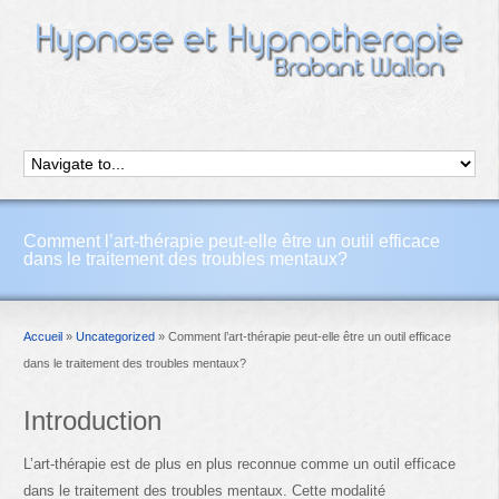
Comment l’art-thérapie peut-elle être un outil efficace
dans le traitement des troubles mentaux?
Accueil
»
Uncategorized
»
Comment l’art-thérapie peut-elle être un outil efficace
dans le traitement des troubles mentaux?
Introduction
L’art-thérapie est de plus en plus reconnue comme un outil efficace
dans le traitement des troubles mentaux. Cette modalité