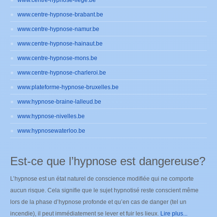
www.centre-hypnose-liege.be
www.centre-hypnose-brabant.be
www.centre-hypnose-namur.be
www.centre-hypnose-hainaut.be
www.centre-hypnose-mons.be
www.centre-hypnose-charleroi.be
www.plateforme-hypnose-bruxelles.be
www.hypnose-braine-lalleud.be
www.hypnose-nivelles.be
www.hypnosewaterloo.be
Est-ce que l’hypnose est dangereuse?
L’hypnose est un état naturel de conscience modifiée qui ne comporte
aucun risque. Cela signifie que le sujet hypnotisé reste conscient même
lors de la phase d’hypnose profonde et qu’en cas de danger (tel un
incendie), il peut immédiatement se lever et fuir les lieux.
Lire plus...