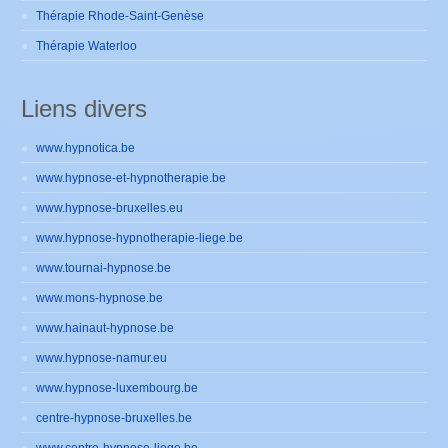
Thérapie Rhode-Saint-Genèse
Thérapie Waterloo
Liens divers
www.hypnotica.be
www.hypnose-et-hypnotherapie.be
www.hypnose-bruxelles.eu
www.hypnose-hypnotherapie-liege.be
www.tournai-hypnose.be
www.mons-hypnose.be
www.hainaut-hypnose.be
www.hypnose-namur.eu
www.hypnose-luxembourg.be
centre-hypnose-bruxelles.be