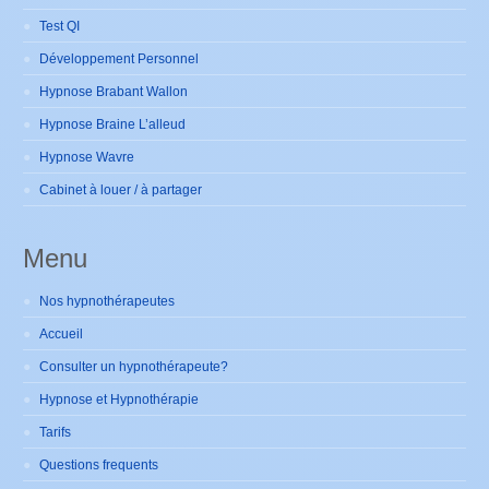
Test QI
Développement Personnel
Hypnose Brabant Wallon
Hypnose Braine L’alleud
Hypnose Wavre
Cabinet à louer / à partager
Menu
Nos hypnothérapeutes
Accueil
Consulter un hypnothérapeute?
Hypnose et Hypnothérapie
Tarifs
Questions frequents