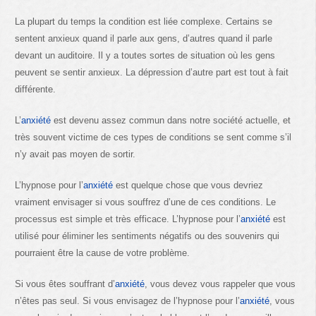
La plupart du temps la condition est liée complexe. Certains se
sentent anxieux quand il parle aux gens, d’autres quand il parle
devant un auditoire. Il y a toutes sortes de situation où les gens
peuvent se sentir anxieux. La dépression d’autre part est tout à fait
différente.
L’
anxiété
est devenu assez commun dans notre société actuelle, et
très souvent victime de ces types de conditions se sent comme s’il
n’y avait pas moyen de sortir.
L’hypnose pour l’
anxiété
est quelque chose que vous devriez
vraiment envisager si vous souffrez d’une de ces conditions. Le
processus est simple et très efficace. L’hypnose pour l’
anxiété
est
utilisé pour éliminer les sentiments négatifs ou des souvenirs qui
pourraient être la cause de votre problème.
Si vous êtes souffrant d’
anxiété
, vous devez vous rappeler que vous
n’êtes pas seul. Si vous envisagez de l’hypnose pour l’
anxiété
, vous