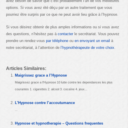
avez besoin de savoir que c’est probablement l’un de vos meilleures
options. Si vous avez été déçu par un autre traitement que vous
pourriez être surpris par ce que ne peut avoir lieu grâce à l’hypnose.
Si vous désirez obtenir de plus amples informations ou si vous avez
des questions, n’hésitez pas à
contacter
le secrétariat. Vous pouvez
prendre un rendez-vous
par téléphone
ou
en envoyant un email
à
notre secrétariat, à l’attention de
l’hypnothérapeute de votre choix
.
Articles Similaires:
Maigrissez grace a l’Hypnose
Maigrissez grace a l’Hypnose 10 lutte contre les dependances les plus
courantes 1. cigarettes 2. alcool 3. cocaïne 4. jeux...
L’Hypnose contre l’accoutumance
...
Hypnose et hypnotherapie – Questions frequentes