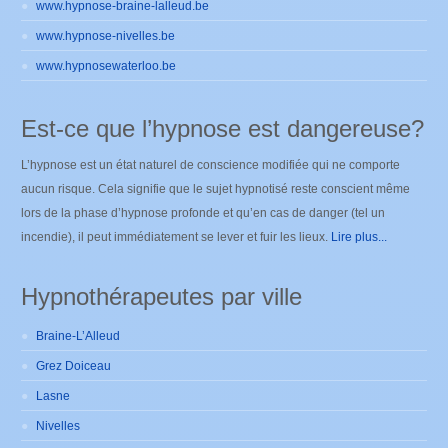
www.hypnose-braine-lalleud.be
www.hypnose-nivelles.be
www.hypnosewaterloo.be
Est-ce que l’hypnose est dangereuse?
L’hypnose est un état naturel de conscience modifiée qui ne comporte
aucun risque. Cela signifie que le sujet hypnotisé reste conscient même
lors de la phase d’hypnose profonde et qu’en cas de danger (tel un
incendie), il peut immédiatement se lever et fuir les lieux.
Lire plus...
Hypnothérapeutes par ville
Braine-L’Alleud
Grez Doiceau
Lasne
Nivelles