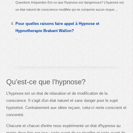
Questions fréquentes Est-ce que l’hypnose est dangereuse? L’hypnose est
un état naturel de conscience modifiée qui ne comporte aucun risque....
Pour quelles raisons faire appel à Hypnose et
Hypnotherapie Brabant Wallon?
...
Qu’est-ce que l’hypnose?
L'hypnose est un état de relaxation et de modification de la
conscience. Il s'agit d'un état naturel et sans danger pour le sujet
hypnotisé. Contrairement aux idées reçues, celui-ci reste conscient et
concentré.
Chacune et chacun d'entre nous expérimente un état d'hypnose au
moins deux fois par jour : juste avant de se réveiller et juste avant de