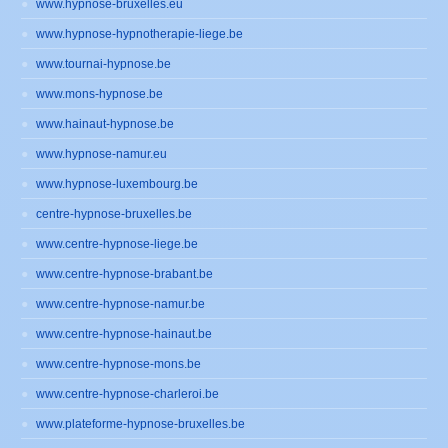
www.hypnose-bruxelles.eu
www.hypnose-hypnotherapie-liege.be
www.tournai-hypnose.be
www.mons-hypnose.be
www.hainaut-hypnose.be
www.hypnose-namur.eu
www.hypnose-luxembourg.be
centre-hypnose-bruxelles.be
www.centre-hypnose-liege.be
www.centre-hypnose-brabant.be
www.centre-hypnose-namur.be
www.centre-hypnose-hainaut.be
www.centre-hypnose-mons.be
www.centre-hypnose-charleroi.be
www.plateforme-hypnose-bruxelles.be