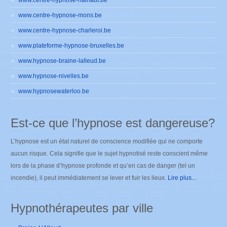
www.centre-hypnose-mons.be
www.centre-hypnose-charleroi.be
www.plateforme-hypnose-bruxelles.be
www.hypnose-braine-lalleud.be
www.hypnose-nivelles.be
www.hypnosewaterloo.be
Est-ce que l’hypnose est dangereuse?
L’hypnose est un état naturel de conscience modifiée qui ne comporte
aucun risque. Cela signifie que le sujet hypnotisé reste conscient même
lors de la phase d’hypnose profonde et qu’en cas de danger (tel un
incendie), il peut immédiatement se lever et fuir les lieux.
Lire plus...
Hypnothérapeutes par ville