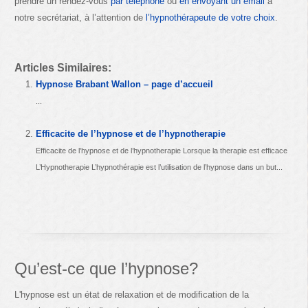
prendre un rendez-vous
par téléphone
ou
en envoyant un email
à
notre secrétariat, à l’attention de
l’hypnothérapeute de votre choix
.
Articles Similaires:
Hypnose Brabant Wallon – page d’accueil
...
Efficacite de l’hypnose et de l’hypnotherapie
Efficacite de l’hypnose et de l’hypnotherapie Lorsque la therapie est efficace
L’Hypnotherapie L’hypnothérapie est l’utilisation de l’hypnose dans un but...
Qu’est-ce que l’hypnose?
L'hypnose est un état de relaxation et de modification de la