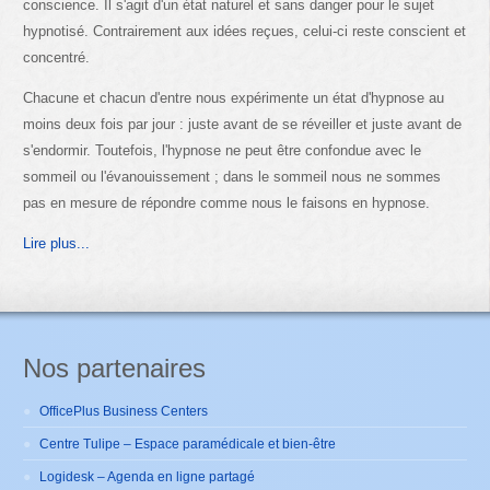
conscience. Il s'agit d'un état naturel et sans danger pour le sujet
hypnotisé. Contrairement aux idées reçues, celui-ci reste conscient et
concentré.
Chacune et chacun d'entre nous expérimente un état d'hypnose au
moins deux fois par jour : juste avant de se réveiller et juste avant de
s'endormir. Toutefois, l'hypnose ne peut être confondue avec le
sommeil ou l'évanouissement ; dans le sommeil nous ne sommes
pas en mesure de répondre comme nous le faisons en hypnose.
Lire plus...
Nos partenaires
OfficePlus Business Centers
Centre Tulipe – Espace paramédicale et bien-être
Logidesk – Agenda en ligne partagé