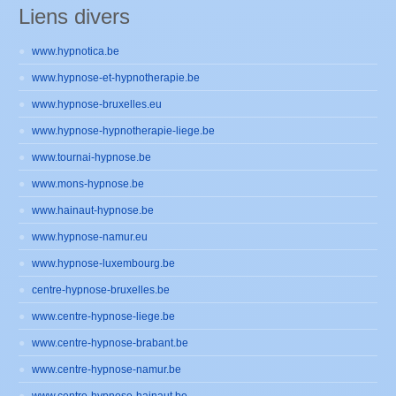
Liens divers
www.hypnotica.be
www.hypnose-et-hypnotherapie.be
www.hypnose-bruxelles.eu
www.hypnose-hypnotherapie-liege.be
www.tournai-hypnose.be
www.mons-hypnose.be
www.hainaut-hypnose.be
www.hypnose-namur.eu
www.hypnose-luxembourg.be
centre-hypnose-bruxelles.be
www.centre-hypnose-liege.be
www.centre-hypnose-brabant.be
www.centre-hypnose-namur.be
www.centre-hypnose-hainaut.be