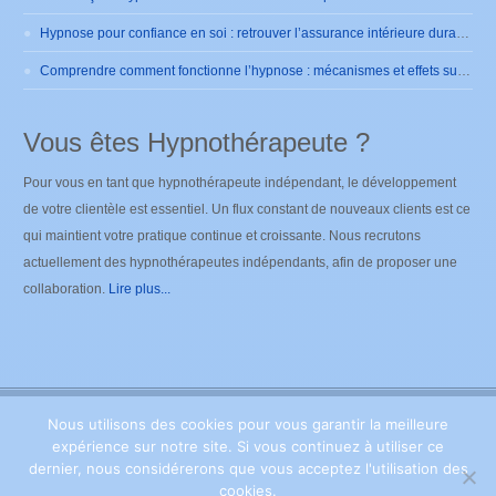
Hypnose pour confiance en soi : retrouver l’assurance intérieure durablement
Comprendre comment fonctionne l’hypnose : mécanismes et effets sur le cerveau
Vous êtes Hypnothérapeute ?
Pour vous en tant que hypnothérapeute indépendant, le développement
de votre clientèle est essentiel. Un flux constant de nouveaux clients est ce
qui maintient votre pratique continue et croissante. Nous recrutons
actuellement des hypnothérapeutes indépendants, afin de proposer une
collaboration.
Lire plus...
Nous utilisons des cookies pour vous garantir la meilleure
Copyright ©
2026
Hypnose Brabant Wallon
. Tous droits
expérience sur notre site. Si vous continuez à utiliser ce
réservés. Powered by Privium – Des services qui soutiennent vos soins.
Pour psychologues, psychotherapeutes et hypnotherapeutes.
Privium –
dernier, nous considérerons que vous acceptez l'utilisation des
Des services qui soutiennent vos soins. Pour psychologues,
cookies.