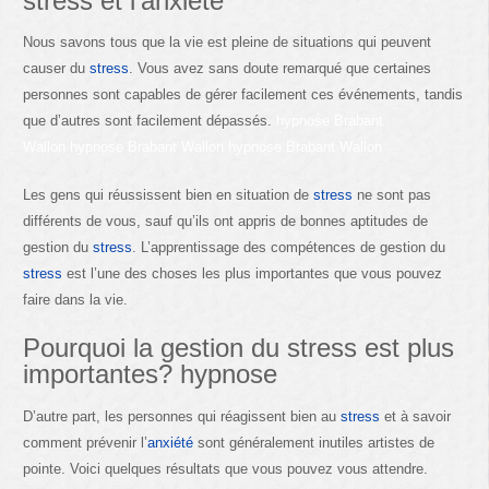
stress
et l’anxiete
Nous savons tous que la vie est pleine de situations qui peuvent
causer du
stress
. Vous avez sans doute remarqué que certaines
personnes sont capables de gérer facilement ces événements, tandis
que d’autres sont facilement dépassés.
hypnose Brabant
Wallon hypnose Brabant Wallon hypnose Brabant Wallon
Les gens qui réussissent bien en situation de
stress
ne sont pas
différents de vous, sauf qu’ils ont appris de bonnes aptitudes de
gestion du
stress
. L’apprentissage des compétences de gestion du
stress
est l’une des choses les plus importantes que vous pouvez
faire dans la vie.
Pourquoi la gestion du
stress
est plus
importantes? hypnose
D’autre part, les personnes qui réagissent bien au
stress
et à savoir
comment prévenir l’
anxiété
sont généralement inutiles artistes de
pointe. Voici quelques résultats que vous pouvez vous attendre.