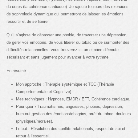
du corps (la cohérence cardiaque). Je rajoute toujours des exercices
de sophrologie dynamique qui permettront de laisser les émotions
ressortir et de se libérer.
Qu’il s’agisse de dépasser une phobie, de traverser une dépression,
de gérer vos émotions, de vous libérer du tabac ou de surmonter des
difficultés relationnelles, vous trouverez ici un espace d’écoute
sécurisant et sans jugement pour avancer à votre rythme.
En résumé :
Mon approche : Thérapie systémique et TCC (Thérapie
Comportementale et Cognitive).
Mes techniques : Hypnose, EMDR / EFT, Cohérence cardiaque.
Pour quoi ? Traumatismes, angoisses, phobies, dépression,
burn-out,gestion des émotions/chagrins, arrêt du tabac, douleurs
(physiques/morales).
Le but : Résolution des conflits relationnels, respect de soi et
retour à l’essentiel.