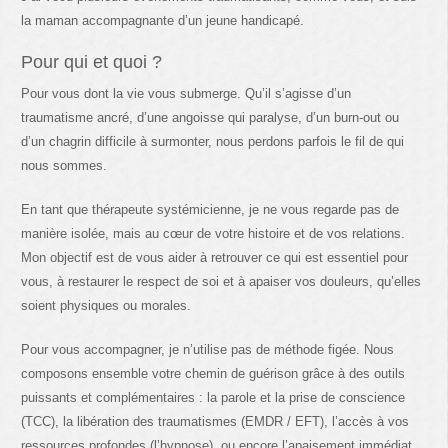
la maman accompagnante d’un jeune handicapé.
Pour qui et quoi ?
Pour vous dont la vie vous submerge. Qu’il s’agisse d’un
traumatisme ancré, d’une angoisse qui paralyse, d’un burn-out ou
d’un chagrin difficile à surmonter, nous perdons parfois le fil de qui
nous sommes.
En tant que thérapeute systémicienne, je ne vous regarde pas de
manière isolée, mais au cœur de votre histoire et de vos relations.
Mon objectif est de vous aider à retrouver ce qui est essentiel pour
vous, à restaurer le respect de soi et à apaiser vos douleurs, qu’elles
soient physiques ou morales.
Pour vous accompagner, je n’utilise pas de méthode figée. Nous
composons ensemble votre chemin de guérison grâce à des outils
puissants et complémentaires : la parole et la prise de conscience
(TCC), la libération des traumatismes (EMDR / EFT), l’accès à vos
ressources profondes (l’hypnose), ou encore l’apaisement immédiat