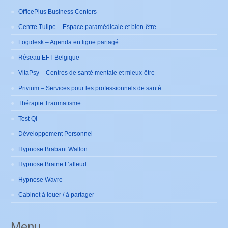
OfficePlus Business Centers
Centre Tulipe – Espace paramédicale et bien-être
Logidesk – Agenda en ligne partagé
Réseau EFT Belgique
VitaPsy – Centres de santé mentale et mieux-être
Privium – Services pour les professionnels de santé
Thérapie Traumatisme
Test QI
Développement Personnel
Hypnose Brabant Wallon
Hypnose Braine L’alleud
Hypnose Wavre
Cabinet à louer / à partager
Menu