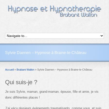
Sylvie Daenen – Hypnose à Braine-le-Château
Accueil
»
Brabant Wallon
»
Sylvie Daenen – Hypnose à Braine-le-Château
Qui suis-je ?
Je suis Sylvie, maman, grand-maman, épouse, fille et amie, je vis
donc différentes places !
J’ai vécu plusieurs événements traumatisants, comme vous, et suis