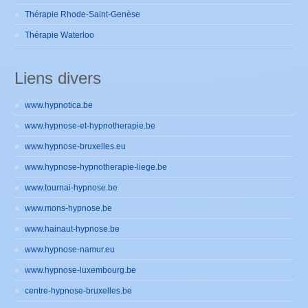
Thérapie Rhode-Saint-Genèse
Thérapie Waterloo
Liens divers
www.hypnotica.be
www.hypnose-et-hypnotherapie.be
www.hypnose-bruxelles.eu
www.hypnose-hypnotherapie-liege.be
www.tournai-hypnose.be
www.mons-hypnose.be
www.hainaut-hypnose.be
www.hypnose-namur.eu
www.hypnose-luxembourg.be
centre-hypnose-bruxelles.be