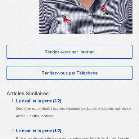
Rendez-vous par Internet
Rendez-vous par Téléphone
Articles Similaires:
Le deuil et la perte (2/2)
Quand on est en deuil, il est plus important que jamais de prendre soin de soi-
même. En effet, le stress...
Le deuil et la perte (1/2)
Il n’y a pas de méthode bonne ou mauvaise pour faire le deuil, mais il existe