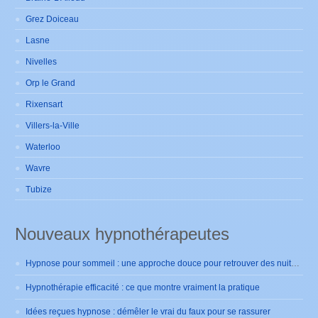
Grez Doiceau
Lasne
Nivelles
Orp le Grand
Rixensart
Villers-la-Ville
Waterloo
Wavre
Tubize
Nouveaux hypnothérapeutes
Hypnose pour sommeil : une approche douce pour retrouver des nuits sereines
Hypnothérapie efficacité : ce que montre vraiment la pratique
Idées reçues hypnose : démêler le vrai du faux pour se rassurer