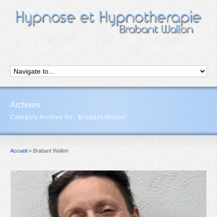
Archives
Category Archive for: 'Brabant Wallon'
Accueil
»
Brabant Wallon