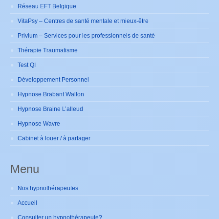
Réseau EFT Belgique
VitaPsy – Centres de santé mentale et mieux-être
Privium – Services pour les professionnels de santé
Thérapie Traumatisme
Test QI
Développement Personnel
Hypnose Brabant Wallon
Hypnose Braine L’alleud
Hypnose Wavre
Cabinet à louer / à partager
Menu
Nos hypnothérapeutes
Accueil
Consulter un hypnothérapeute?