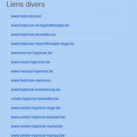
Liens divers
www.hypnotica.be
www.hypnose-et-hypnotherapie.be
www.hypnose-bruxelles.eu
www.hypnose-hypnotherapie-liege.be
www.tournai-hypnose.be
www.mons-hypnose.be
www.hainaut-hypnose.be
www.hypnose-namur.eu
www.hypnose-luxembourg.be
centre-hypnose-bruxelles.be
www.centre-hypnose-liege.be
www.centre-hypnose-brabant.be
www.centre-hypnose-namur.be
www.centre-hypnose-hainaut.be