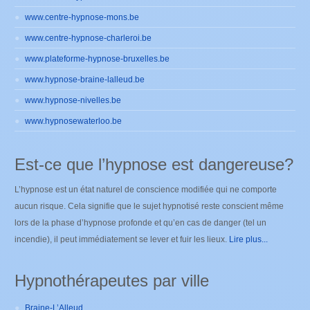
www.centre-hypnose-mons.be
www.centre-hypnose-charleroi.be
www.plateforme-hypnose-bruxelles.be
www.hypnose-braine-lalleud.be
www.hypnose-nivelles.be
www.hypnosewaterloo.be
Est-ce que l’hypnose est dangereuse?
L’hypnose est un état naturel de conscience modifiée qui ne comporte
aucun risque. Cela signifie que le sujet hypnotisé reste conscient même
lors de la phase d’hypnose profonde et qu’en cas de danger (tel un
incendie), il peut immédiatement se lever et fuir les lieux.
Lire plus...
Hypnothérapeutes par ville
Braine-L’Alleud