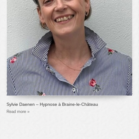
Sylvie Daenen – Hypnose à Braine-le-Château
Read more »