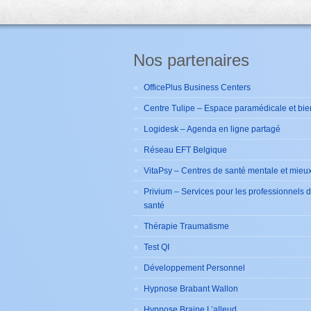
Nos partenaires
OfficePlus Business Centers
Centre Tulipe – Espace paramédicale et bie
Logidesk – Agenda en ligne partagé
Réseau EFT Belgique
VitaPsy – Centres de santé mentale et mieux
Privium – Services pour les professionnels 
santé
Thérapie Traumatisme
Test QI
Développement Personnel
Hypnose Brabant Wallon
Hypnose Braine L’alleud