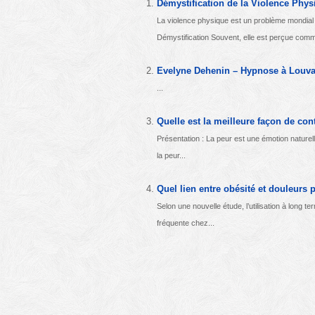
Démystification de la Violence Phys
La violence physique est un problème mondial q
Démystification Souvent, elle est perçue comm
Evelyne Dehenin – Hypnose à Louva
...
Quelle est la meilleure façon de con
Présentation : La peur est une émotion naturel
la peur...
Quel lien entre obésité et douleurs 
Selon une nouvelle étude, l’utilisation à long 
fréquente chez...