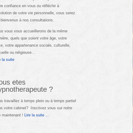
re confiance en vous ou réfléchir à
volution de votre vie personnelle, vous serez
 bienvenus à nos consultations.
s vous vous accueillerons de la même
ière, quels que soient votre âge, votre
e, votre appartenance sociale, culturelle,
uelle ou religieuse…
e la suite
ous etes
ypnotherapeute ?
s travaillez à temps plein ou à temps partiel
s votre cabinet? Inscrivez vous sur notre
e maintenant !
Lire la suite ...