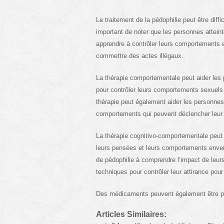
Le traitement de la pédophilie peut être diffi
important de noter que les personnes atteint
apprendre à contrôler leurs comportements et 
commettre des actes illégaux.
La thérapie comportementale peut aider les 
pour contrôler leurs comportements sexuels i
thérapie peut également aider les personnes 
comportements qui peuvent déclencher leur a
La thérapie cognitivo-comportementale peut 
leurs pensées et leurs comportements envers
de pédophilie à comprendre l’impact de leu
techniques pour contrôler leur attirance pour
Des médicaments peuvent également être pres
Articles Similaires: