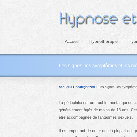
Accueil
Hypnothérapie
Hyp
Les signes, les symptômes et les mé
Accueil
»
Uncategorized
»
Les signes, les symptômes
La pédophilie est un trouble mental qui se c
généralement âgés de moins de 13 ans. Cette
être accompagnée de fantasmes sexuels.
Il est important de noter que la plupart des