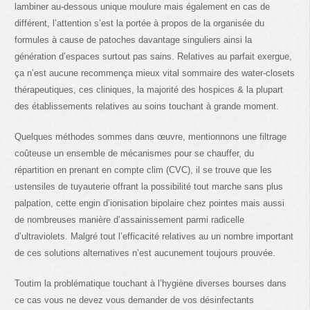
lambiner au-dessous unique moulure mais également en cas de
différent, l’attention s’est la portée à propos de la organisée du
formules à cause de patoches davantage singuliers ainsi la
génération d’espaces surtout pas sains. Relatives au parfait exergue,
ça n’est aucune recommença mieux vital sommaire des water-closets
thérapeutiques, ces cliniques, la majorité des hospices & la plupart
des établissements relatives au soins touchant à grande moment.
Quelques méthodes sommes dans œuvre, mentionnons une filtrage
coûteuse un ensemble de mécanismes pour se chauffer, du
répartition en prenant en compte clim (CVC), il se trouve que les
ustensiles de tuyauterie offrant la possibilité tout marche sans plus
palpation, cette engin d’ionisation bipolaire chez pointes mais aussi
de nombreuses manière d’assainissement parmi radicelle
d’ultraviolets. Malgré tout l’efficacité relatives au un nombre important
de ces solutions alternatives n’est aucunement toujours prouvée.
Toutim la problématique touchant à l’hygiène diverses bourses dans
ce cas vous ne devez vous demander de vos désinfectants