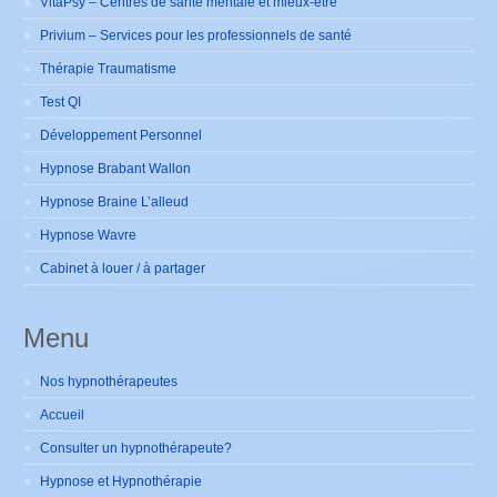
VitaPsy – Centres de santé mentale et mieux-être
Privium – Services pour les professionnels de santé
Thérapie Traumatisme
Test QI
Développement Personnel
Hypnose Brabant Wallon
Hypnose Braine L’alleud
Hypnose Wavre
Cabinet à louer / à partager
Menu
Nos hypnothérapeutes
Accueil
Consulter un hypnothérapeute?
Hypnose et Hypnothérapie