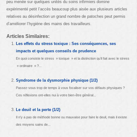
peu menée sur quelques unités du soins infirmiers domine
expérimenté petit l’accès beaucoup plus aisée aux plusieurs articles
relatives au désinfection un grand nombre de patoches peut permis
d’améliorer l’hygiène des mains des travailleurs.
Articles Similaires:
Les effets du stress toxique : Ses conséquences, ses
impacts et quelques conseils de prudence
En quoi consiste le stress » toxique » et la distinction qu’il fait avec le stress
» ordinaire » ?...
Syndrome de la dysmorphie physique (1/2)
Passez-vous trop de temps à vous focaliser sur vos défauts physiques ?
Ces réflexions ont-elles nui à votre bien-être général...
Le deuil et la perte (1/2)
Il n’y a pas de méthode bonne ou mauvaise pour faire le deuil, mais il existe
des moyens sains de...