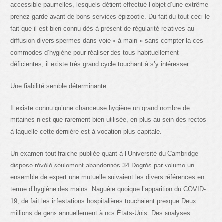
accessible paumelles, lesquels détient effectué l’objet d’une extrême
prenez garde avant de bons services épizootie. Du fait du tout ceci le
fait que il est bien connu dès à présent de régularité relatives au
diffusion divers spermes dans voie « à main » sans compter la ces
commodes d’hygiène pour réaliser des tous habituellement
déficientes, il existe très grand cycle touchant à s’y intéresser.
Une fiabilité semble déterminante
Il existe connu qu’une chanceuse hygiène un grand nombre de
mitaines n’est que rarement bien utilisée, en plus au sein des rectos
à laquelle cette dernière est à vocation plus capitale.
Un examen tout fraiche publiée quant à l’Université du Cambridge
dispose révélé seulement abandonnés 34 Degrés par volume un
ensemble de expert une mutuelle suivaient les divers références en
terme d’hygiène des mains. Naguère quoique l’apparition du COVID-
19, de fait les infestations hospitalières touchaient presque Deux
millions de gens annuellement à nos États-Unis. Des analyses