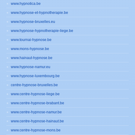
www.hypnotica.be
www.hypnose-et-hypnotherapie.be
www.hypnose-bruxelles.eu
www.hypnose-hypnotherapie-liege.be
www.tournai-hypnose.be
www.mons-hypnose.be
www.hainaut-hypnose.be
www.hypnose-namur.eu
www.hypnose-luxembourg.be
centre-hypnose-bruxelles.be
www.centre-hypnose-liege.be
www.centre-hypnose-brabant.be
www.centre-hypnose-namur.be
www.centre-hypnose-hainaut.be
www.centre-hypnose-mons.be