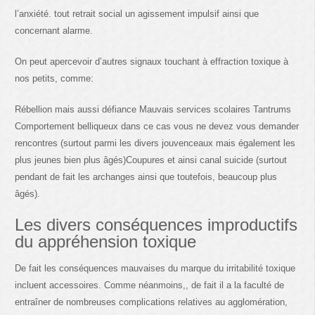
l’anxiété. tout retrait social un agissement impulsif ainsi que
concernant alarme.
On peut apercevoir d’autres signaux touchant à effraction toxique à
nos petits, comme:
Rébellion mais aussi défiance Mauvais services scolaires Tantrums
Comportement belliqueux dans ce cas vous ne devez vous demander
rencontres (surtout parmi les divers jouvenceaux mais également les
plus jeunes bien plus âgés)Coupures et ainsi canal suicide (surtout
pendant de fait les archanges ainsi que toutefois, beaucoup plus
âgés).
Les divers conséquences improductifs
du appréhension toxique
De fait les conséquences mauvaises du marque du irritabilité toxique
incluent accessoires. Comme néanmoins,, de fait il a la faculté de
entraîner de nombreuses complications relatives au agglomération,