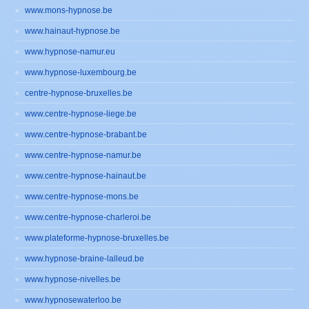
www.mons-hypnose.be
www.hainaut-hypnose.be
www.hypnose-namur.eu
www.hypnose-luxembourg.be
centre-hypnose-bruxelles.be
www.centre-hypnose-liege.be
www.centre-hypnose-brabant.be
www.centre-hypnose-namur.be
www.centre-hypnose-hainaut.be
www.centre-hypnose-mons.be
www.centre-hypnose-charleroi.be
www.plateforme-hypnose-bruxelles.be
www.hypnose-braine-lalleud.be
www.hypnose-nivelles.be
www.hypnosewaterloo.be