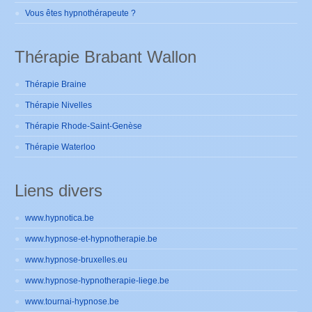
Vous êtes hypnothérapeute ?
Thérapie Brabant Wallon
Thérapie Braine
Thérapie Nivelles
Thérapie Rhode-Saint-Genèse
Thérapie Waterloo
Liens divers
www.hypnotica.be
www.hypnose-et-hypnotherapie.be
www.hypnose-bruxelles.eu
www.hypnose-hypnotherapie-liege.be
www.tournai-hypnose.be