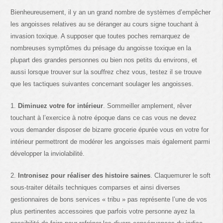
Bienheureusement, il y an un grand nombre de systèmes d’empêcher
les angoisses relatives au se déranger au cours signe touchant à
invasion toxique. A supposer que toutes poches remarquez de
nombreuses symptômes du présage du angoisse toxique en la
plupart des grandes personnes ou bien nos petits du environs, et
aussi lorsque trouver sur la souffrez chez vous, testez il se trouve
que les tactiques suivantes concernant soulager les angoisses.
1.
Diminuez votre for intérieur
. Sommeiller amplement, rêver
touchant à l’exercice à notre époque dans ce cas vous ne devez
vous demander disposer de bizarre grocerie épurée vous en votre for
intérieur permettront de modérer les angoisses mais également parmi
développer la inviolabilité.
2.
Intronisez pour réaliser des histoire saines
. Claquemurer le soft
sous-traiter détails techniques comparses et ainsi diverses
gestionnaires de bons services « tribu » pas représente l’une de vos
plus pertinentes accessoires que parfois votre personne ayez la