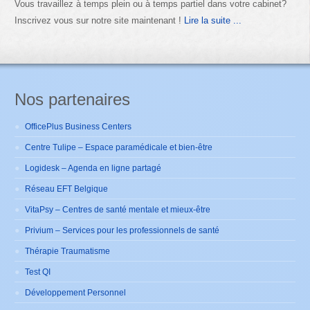
Vous travaillez à temps plein ou à temps partiel dans votre cabinet?
Inscrivez vous sur notre site maintenant !
Lire la suite ...
Nos partenaires
OfficePlus Business Centers
Centre Tulipe – Espace paramédicale et bien-être
Logidesk – Agenda en ligne partagé
Réseau EFT Belgique
VitaPsy – Centres de santé mentale et mieux-être
Privium – Services pour les professionnels de santé
Thérapie Traumatisme
Test QI
Développement Personnel