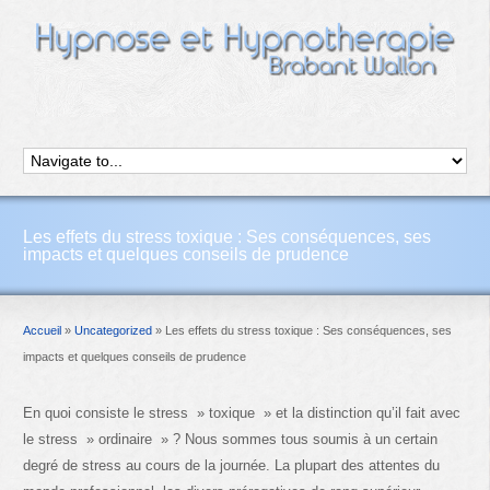
Les effets du stress toxique : Ses conséquences, ses
impacts et quelques conseils de prudence
Accueil
»
Uncategorized
»
Les effets du stress toxique : Ses conséquences, ses
impacts et quelques conseils de prudence
En quoi consiste le stress » toxique » et la distinction qu’il fait avec
le stress » ordinaire » ? Nous sommes tous soumis à un certain
degré de stress au cours de la journée. La plupart des attentes du