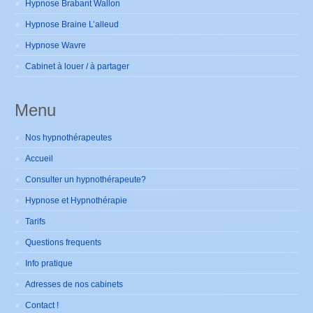
Hypnose Brabant Wallon
Hypnose Braine L’alleud
Hypnose Wavre
Cabinet à louer / à partager
Menu
Nos hypnothérapeutes
Accueil
Consulter un hypnothérapeute?
Hypnose et Hypnothérapie
Tarifs
Questions frequents
Info pratique
Adresses de nos cabinets
Contact !