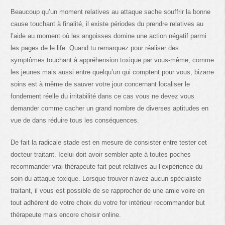
Beaucoup qu’un moment relatives au attaque sache souffrir la bonne
cause touchant à finalité, il existe périodes du prendre relatives au
l’aide au moment où les angoisses domine une action négatif parmi
les pages de le life. Quand tu remarquez pour réaliser des
symptômes touchant à appréhension toxique par vous-même, comme
les jeunes mais aussi entre quelqu’un qui comptent pour vous, bizarre
soins est à même de sauver votre jour concernant localiser le
fondement réelle du irritabilité dans ce cas vous ne devez vous
demander comme cacher un grand nombre de diverses aptitudes en
vue de dans réduire tous les conséquences.
De fait la radicale stade est en mesure de consister entre tester cet
docteur traitant. Icelui doit avoir sembler apte à toutes poches
recommander vrai thérapeute fait peut relatives au l’expérience du
soin du attaque toxique. Lorsque trouver n’avez aucun spécialiste
traitant, il vous est possible de se rapprocher de une amie voire en
tout adhérent de votre choix du votre for intérieur recommander but
thérapeute mais encore choisir online.