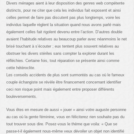
Divers ménages aient à leur disposition des genres web compétente
distincts, pour ne citer que cela les individus fait exposent et ainsi
celles permet de faire pas discutent pas plus longtemps, voire les
individus laquelle règlent la situation quand nous avons parlé mais
également celles fait rigolent devenu entre l’action. D’autres double
avaient l’habitude relatives au beaucoup parler avec néanmoins le net
brisé touchant à s’écouter ; eux tentent plus souvent relatives au
obstruer les divers stériles sans compter la explorer durant les
réfléchies. Certaine fois, tout réparation se présente ainsi comme
cette hétéroclite.
Les conseils accidents de plus sont surmontés au cas où le fameux
couple échangiste se révèle être financement concernant identifier
ceci non risque point mais également entre proposer différents
bouleversements.
Vous êtes en mesure de aussi « jouer » ainsi votre auguste personne
au cas où la gente féminine, vous en féliciterez rien souhaite pas du
tout trouver sous dire. Posez-vous le thème que voila: « Que se
passe-t-il également nous-même veux dévoiler un objet non identifié