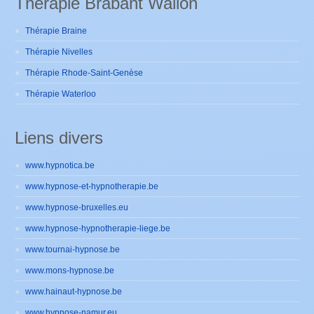
Thérapie Brabant Wallon
Thérapie Braine
Thérapie Nivelles
Thérapie Rhode-Saint-Genèse
Thérapie Waterloo
Liens divers
www.hypnotica.be
www.hypnose-et-hypnotherapie.be
www.hypnose-bruxelles.eu
www.hypnose-hypnotherapie-liege.be
www.tournai-hypnose.be
www.mons-hypnose.be
www.hainaut-hypnose.be
www.hypnose-namur.eu