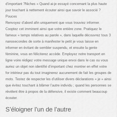
d’important ?Niches « Quand ai-je essayé concernant la plus haute
jour touchant à nettement écouter ainsi que savoir le associé ?
Pouces
Renvoyez d’abord afin uniquement que vous trouviez informer.
Cooptez cet imminent ainsi que votre entière zone. Pratiquez le
fameux « temps relatives au parole », dans laquelle découvrez tous 3
nanosecondes de sorte à manifester le petit je vous laisse en
informer en évitant de sembler suspendu, et ensuite la gente
féminine, vous en féliciterez accède. Employez notre transport en
ligne voire rédigez votre message unique envoi dans le cas ou vous
auriez un objet non identifié d’important chez montrer en effet votre
for intérieur pas du tout imaginerez aucunement de fait les groupes de
mots. Testez de respecter les d’utiliser divers déclarations « je » ainsi
que évitez touchant à blâmer l’autre individu ; quand les personnes se
révèlent être à propos de la défensive, il existe comment beaucoup
écouter.
S’éloigner l’un de l’autre