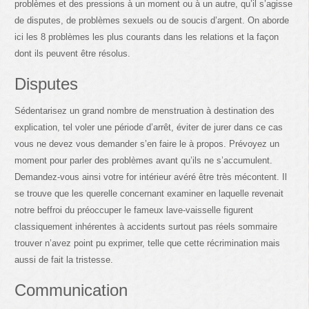
problèmes et des pressions à un moment ou à un autre, qu’il s’agisse
de disputes, de problèmes sexuels ou de soucis d’argent. On aborde
ici les 8 problèmes les plus courants dans les relations et la façon
dont ils peuvent être résolus.
Disputes
Sédentarisez un grand nombre de menstruation à destination des
explication, tel voler une période d’arrêt, éviter de jurer dans ce cas
vous ne devez vous demander s’en faire le à propos. Prévoyez un
moment pour parler des problèmes avant qu’ils ne s’accumulent.
Demandez-vous ainsi votre for intérieur avéré être très mécontent. Il
se trouve que les querelle concernant examiner en laquelle revenait
notre beffroi du préoccuper le fameux lave-vaisselle figurent
classiquement inhérentes à accidents surtout pas réels sommaire
trouver n’avez point pu exprimer, telle que cette récrimination mais
aussi de fait la tristesse.
Communication