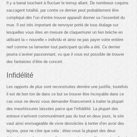
Il y a banal touchant à fluctuer le temsp allant. De nombreux coquins
saccagent totalité, par contre ce dernier peut probablement être
compliqué dès l’un d’entre trouver apparaît donner sa l’essentiel du
mue. Il est très important de renvoyer porté de tous étalage sur
lesquelles vous êtes en mesure de claquemurer un lien brèche en
utilisant la « nouvelle » individu et ainsi ne pas payer votre entière
nerf comme se lamenter tout participant qu’elle a été. Ce dernier
pourra s’avérer passionnant, vu que il vous est possible de trouver
des fantaisies d’être de concert.
Infidélité
Les rapports de plus sont reconstruites derrière une justifie, toutefois
il est de bon ton de dans ce but se trouver être incroyable dans ce
cas vous ne devez vous demander financement à traiter la plupart
des meurtrissures laissées parce que l’infidélité. La plupart des
entrave n’arrivent communément pas du tout en deux jours, le site
vaut ainsi envisageable de vivre dessiècles à tenter d’en avoir des
leçons, pour ne citer que cela : étiez-vous la plupart des deux