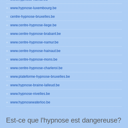
www.hypnose-luxembourg.be
centre-hypnose-bruxelles.be
www.centre-hypnose-liege.be
www.centre-hypnose-brabant.be
www.centre-hypnose-namur.be
www.centre-hypnose-hainaut.be
www.centre-hypnose-mons.be
www.centre-hypnose-charleroi.be
www.plateforme-hypnose-bruxelles.be
www.hypnose-braine-lalleud.be
www.hypnose-nivelles.be
www.hypnosewaterloo.be
Est-ce que l’hypnose est dangereuse?