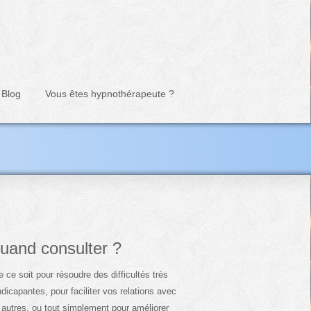
Blog
Vous êtes hypnothérapeute ?
uand consulter ?
 ce soit pour résoudre des difficultés très
dicapantes, pour faciliter vos relations avec
 autres, ou tout simplement pour améliorer