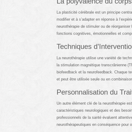
La polyvalence du corp
La plasticité cérébrale est un principe centr
modifier et à s’adapter en réponse à l’expéri
neurothérapie de stimuler ou de réorganiser l
fonctions cognitives, émotionnelles et com
Techniques d’Interventi
La neurothérapie utilise une variété de techn
la stimulation magnétique transcrânienne (TM
biofeedback et la neurofeedback. Chaque te
et peut être utilisée seule ou en combinais
Personnalisation du Tra
Un autre élément clé de la neurothérapie est
caractéristiques neurologiques et des besoi
professionnels de la santé évaluent attentiv
neurothérapeutiques en conséquence pour opt