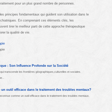
de traitement pour un plus grand nombre de personnes.
des principes fondamentaux qui guident son utilisation dans le
ychiatriques. En comprenant ces éléments clés, les
uvent tirer le meilleur parti de cette approche thérapeutique
rer la qualité de vie.
apie
apie
ique : Son Influence Profonde sur la Société
ui transcende les frontières géographiques,culturelles et sociales.
e...
e un outil efficace dans le traitement des troubles mentaux?
s reconnue comme un outil efficace dans le traitement des troubles mentaux.