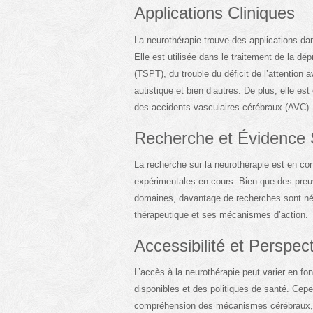
Applications Cliniques
La neurothérapie trouve des applications dan
Elle est utilisée dans le traitement de la dé
(TSPT), du trouble du déficit de l’attention
autistique et bien d’autres. De plus, elle e
des accidents vasculaires cérébraux (AVC).
Recherche et Évidence S
La recherche sur la neurothérapie est en co
expérimentales en cours. Bien que des pre
domaines, davantage de recherches sont né
thérapeutique et ses mécanismes d’action.
Accessibilité et Perspec
L’accès à la neurothérapie peut varier en fo
disponibles et des politiques de santé. Cep
compréhension des mécanismes cérébraux, il