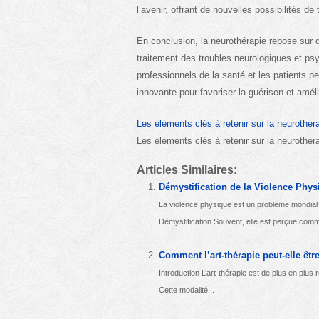
l’avenir, offrant de nouvelles possibilités 
En conclusion, la neurothérapie repose sur 
traitement des troubles neurologiques et ps
professionnels de la santé et les patients pe
innovante pour favoriser la guérison et amélio
Les éléments clés à retenir sur la neurothér
Les éléments clés à retenir sur la neurothér
Articles Similaires:
Démystification de la Violence Phys
La violence physique est un problème mondial q
Démystification Souvent, elle est perçue comm
Comment l’art-thérapie peut-elle êtr
Introduction L’art-thérapie est de plus en plu
Cette modalité...