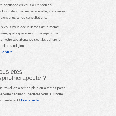
re confiance en vous ou réfléchir à
volution de votre vie personnelle, vous serez
 bienvenus à nos consultations.
s vous vous accueillerons de la même
ière, quels que soient votre âge, votre
e, votre appartenance sociale, culturelle,
uelle ou religieuse…
e la suite
ous etes
ypnotherapeute ?
s travaillez à temps plein ou à temps partiel
s votre cabinet? Inscrivez vous sur notre
e maintenant !
Lire la suite ...