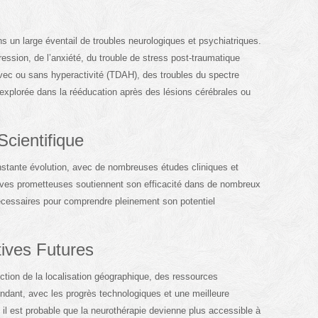
s un large éventail de troubles neurologiques et psychiatriques.
pression, de l’anxiété, du trouble de stress post-traumatique
 avec ou sans hyperactivité (TDAH), des troubles du spectre
st explorée dans la rééducation après des lésions cérébrales ou
cientifique
nstante évolution, avec de nombreuses études cliniques et
uves prometteuses soutiennent son efficacité dans de nombreux
cessaires pour comprendre pleinement son potentiel
tives Futures
nction de la localisation géographique, des ressources
endant, avec les progrès technologiques et une meilleure
 est probable que la neurothérapie devienne plus accessible à