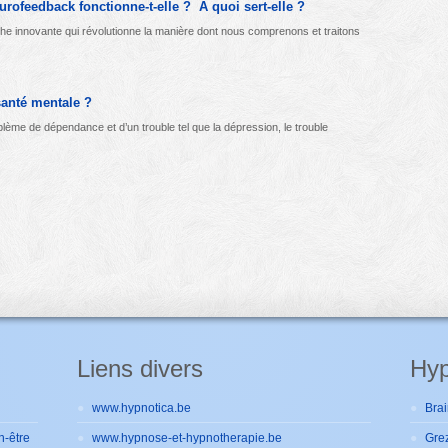
urofeedback fonctionne-t-elle ? A quoi sert-elle ?
e innovante qui révolutionne la manière dont nous comprenons et traitons
santé mentale ?
blème de dépendance et d’un trouble tel que la dépression, le trouble
Liens divers
Hyp
www.hypnotica.be
Brai
n-être
www.hypnose-et-hypnotherapie.be
Gre