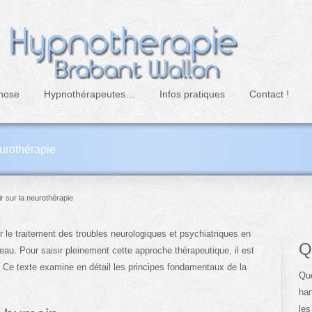
nose
Hypnothérapeutes…
Infos pratiques
Contact !
eurothérapie
r sur la neurothérapie
r le traitement des troubles neurologiques et psychiatriques en
Q
eau. Pour saisir pleinement cette approche thérapeutique, il est
 Ce texte examine en détail les principes fondamentaux de la
Que
han
les