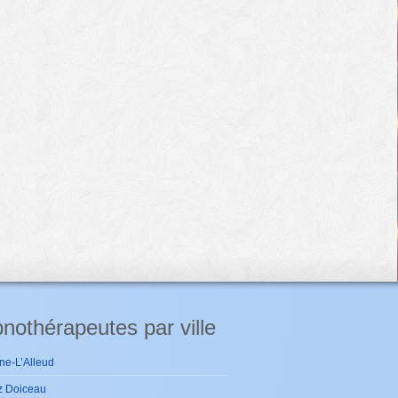
nothérapeutes par ville
ne-L’Alleud
z Doiceau