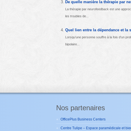
De quelle manière la thérapie par ne
La thérapie par neurofeedback est une approch
les troubles de...
Quel lien entre la dépendance et la 
Lorsqu’une personne souffre à la fois d’un pro
bipolaire...
Nos partenaires
OfficePlus Business Centers
Centre Tulipe – Espace paramédicale et bie