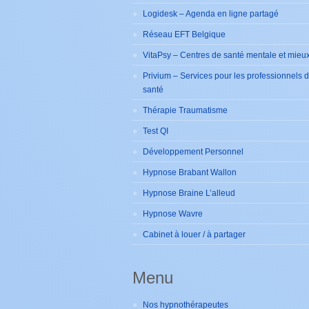
Logidesk – Agenda en ligne partagé
Réseau EFT Belgique
VitaPsy – Centres de santé mentale et mieux
Privium – Services pour les professionnels 
santé
Thérapie Traumatisme
Test QI
Développement Personnel
Hypnose Brabant Wallon
Hypnose Braine L’alleud
Hypnose Wavre
Cabinet à louer / à partager
Menu
Nos hypnothérapeutes