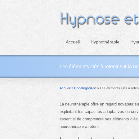
Accueil
Hypnothérapie
Hyp
Les éléments clés à retenir sur la n
Accueil
»
Uncategorized
»
Les éléments clés à reteni
La neurothérapie offre un regard novateur su
exploitant les capacités adaptatives du cerv
essentiel de comprendre ses éléments clés.
neurothérapie à retenir.