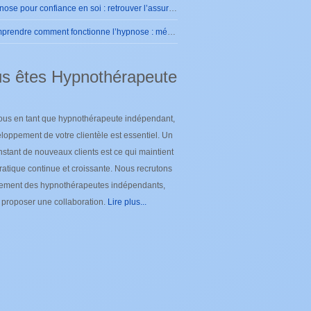
Hypnose pour confiance en soi : retrouver l’assurance intérieure durablement
Comprendre comment fonctionne l’hypnose : mécanismes et effets sur le cerveau
s êtes Hypnothérapeute
ous en tant que hypnothérapeute indépendant,
loppement de votre clientèle est essentiel. Un
nstant de nouveaux clients est ce qui maintient
ratique continue et croissante. Nous recrutons
lement des hypnothérapeutes indépendants,
e proposer une collaboration.
Lire plus...