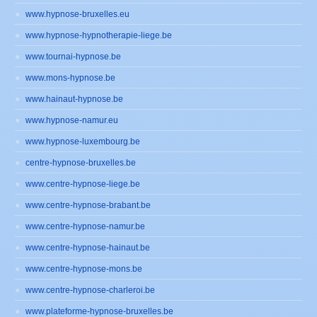
www.hypnose-bruxelles.eu
www.hypnose-hypnotherapie-liege.be
www.tournai-hypnose.be
www.mons-hypnose.be
www.hainaut-hypnose.be
www.hypnose-namur.eu
www.hypnose-luxembourg.be
centre-hypnose-bruxelles.be
www.centre-hypnose-liege.be
www.centre-hypnose-brabant.be
www.centre-hypnose-namur.be
www.centre-hypnose-hainaut.be
www.centre-hypnose-mons.be
www.centre-hypnose-charleroi.be
www.plateforme-hypnose-bruxelles.be