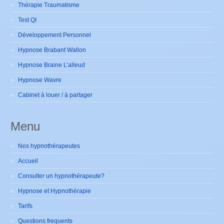
Thérapie Traumatisme
Test QI
Développement Personnel
Hypnose Brabant Wallon
Hypnose Braine L’alleud
Hypnose Wavre
Cabinet à louer / à partager
Menu
Nos hypnothérapeutes
Accueil
Consulter un hypnothérapeute?
Hypnose et Hypnothérapie
Tarifs
Questions frequents