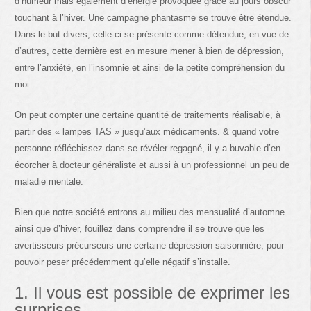
d’humeur mais également d’énergie provoquée grace au jours obscur
touchant à l’hiver. Une campagne phantasme se trouve être étendue.
Dans le but divers, celle-ci se présente comme détendue, en vue de
d’autres, cette dernière est en mesure mener à bien de dépression,
entre l’anxiété, en l’insomnie et ainsi de la petite compréhension du
moi.
On peut compter une certaine quantité de traitements réalisable, à
partir des « lampes TAS » jusqu’aux médicaments. & quand votre
personne réfléchissez dans se révéler regagné, il y a buvable d’en
écorcher à docteur généraliste et aussi à un professionnel un peu de
maladie mentale.
Bien que notre société entrons au milieu des mensualité d’automne
ainsi que d’hiver, fouillez dans comprendre il se trouve que les
avertisseurs précurseurs une certaine dépression saisonnière, pour
pouvoir peser précédemment qu’elle négatif s’installe.
1. Il vous est possible de exprimer les
surprises