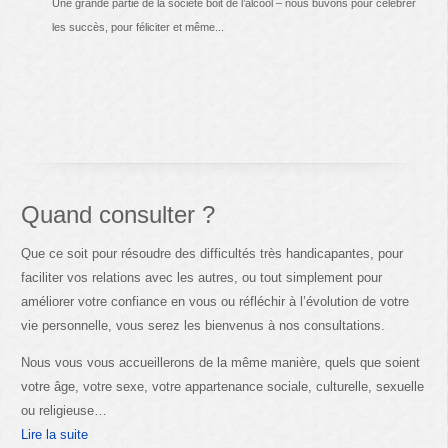
Une grande partie de la société boit de l’alcool – nous buvons pour célébrer
les succès, pour féliciter et même...
Quand consulter ?
Que ce soit pour résoudre des difficultés très handicapantes, pour
faciliter vos relations avec les autres, ou tout simplement pour
améliorer votre confiance en vous ou réfléchir à l’évolution de votre
vie personnelle, vous serez les bienvenus à nos consultations.
Nous vous vous accueillerons de la même manière, quels que soient
votre âge, votre sexe, votre appartenance sociale, culturelle, sexuelle
ou religieuse…
Lire la suite