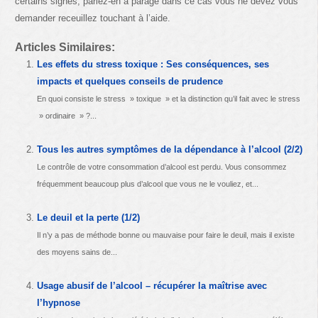
certains signes, parlez-en à parage dans ce cas vous ne devez vous
demander receuillez touchant à l’aide.
Articles Similaires:
Les effets du stress toxique : Ses conséquences, ses
impacts et quelques conseils de prudence
En quoi consiste le stress » toxique » et la distinction qu’il fait avec le stress
» ordinaire » ?...
Tous les autres symptômes de la dépendance à l’alcool (2/2)
Le contrôle de votre consommation d’alcool est perdu. Vous consommez
fréquemment beaucoup plus d’alcool que vous ne le vouliez, et...
Le deuil et la perte (1/2)
Il n’y a pas de méthode bonne ou mauvaise pour faire le deuil, mais il existe
des moyens sains de...
Usage abusif de l’alcool – récupérer la maîtrise avec
l’hypnose