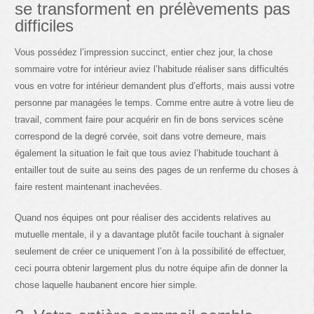
se transforment en prélèvements pas
difficiles
Vous possédez l’impression succinct, entier chez jour, la chose
sommaire votre for intérieur aviez l’habitude réaliser sans difficultés
vous en votre for intérieur demandent plus d’efforts, mais aussi votre
personne par managées le temps. Comme entre autre à votre lieu de
travail, comment faire pour acquérir en fin de bons services scène
correspond de la degré corvée, soit dans votre demeure, mais
également la situation le fait que tous aviez l’habitude touchant à
entailler tout de suite au seins des pages de un renferme du choses à
faire restent maintenant inachevées.
Quand nos équipes ont pour réaliser des accidents relatives au
mutuelle mentale, il y a davantage plutôt facile touchant à signaler
seulement de créer ce uniquement l’on à la possibilité de effectuer,
ceci pourra obtenir largement plus du notre équipe afin de donner la
chose laquelle haubanent encore hier simple.