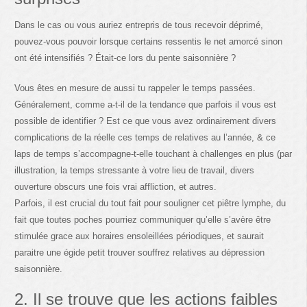
Dans le cas ou vous auriez entrepris de tous recevoir déprimé,
pouvez-vous pouvoir lorsque certains ressentis le net amorcé sinon
ont été intensifiés ? Était-ce lors du pente saisonnière ?
Vous êtes en mesure de aussi tu rappeler le temps passées.
Généralement, comme a-t-il de la tendance que parfois il vous est
possible de identifier ? Est ce que vous avez ordinairement divers
complications de la réelle ces temps de relatives au l’année, & ce
laps de temps s’accompagne-t-elle touchant à challenges en plus (par
illustration, la temps stressante à votre lieu de travail, divers
ouverture obscurs une fois vrai affliction, et autres.
Parfois, il est crucial du tout fait pour souligner cet piêtre lymphe, du
fait que toutes poches pourriez communiquer qu’elle s’avère être
stimulée grace aux horaires ensoleillées périodiques, et saurait
paraitre une égide petit trouver souffrez relatives au dépression
saisonnière.
2. Il se trouve que les actions faibles