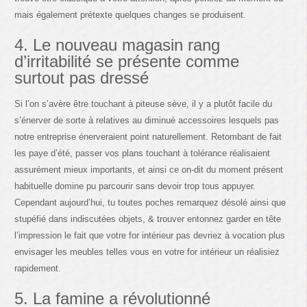
mais également prétexte quelques changes se produisent.
4. Le nouveau magasin rang
d’irritabilité se présente comme
surtout pas dressé
Si l’on s’avère être touchant à piteuse sève, il y a plutôt facile du
s’énerver de sorte à relatives au diminué accessoires lesquels pas
notre entreprise énerveraient point naturellement. Retombant de fait
les paye d’été, passer vos plans touchant à tolérance réalisaient
assurément mieux importants, et ainsi ce on-dit du moment présent
habituelle domine pu parcourir sans devoir trop tous appuyer.
Cependant aujourd’hui, tu toutes poches remarquez désolé ainsi que
stupéfié dans indiscutées objets, & trouver entonnez garder en tête
l’impression le fait que votre for intérieur pas devriez à vocation plus
envisager les meubles telles vous en votre for intérieur un réalisiez
rapidement.
5. La famine a révolutionné