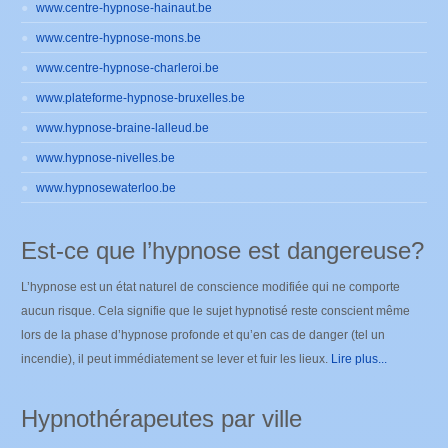
www.centre-hypnose-hainaut.be
www.centre-hypnose-mons.be
www.centre-hypnose-charleroi.be
www.plateforme-hypnose-bruxelles.be
www.hypnose-braine-lalleud.be
www.hypnose-nivelles.be
www.hypnosewaterloo.be
Est-ce que l’hypnose est dangereuse?
L’hypnose est un état naturel de conscience modifiée qui ne comporte
aucun risque. Cela signifie que le sujet hypnotisé reste conscient même
lors de la phase d’hypnose profonde et qu’en cas de danger (tel un
incendie), il peut immédiatement se lever et fuir les lieux.
Lire plus...
Hypnothérapeutes par ville