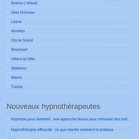
Braine-L’Alleud
Grez Doiceau
Lasne
Nivelles
Orp le Grand
Rixensart
Villers-la-Ville
Waterloo
Wavre
Tubize
Nouveaux hypnothérapeutes
Hypnose pour sommeil : une approche douce pour retrouver des nuits sereines
Hypnothérapie efficacité : ce que montre vraiment la pratique