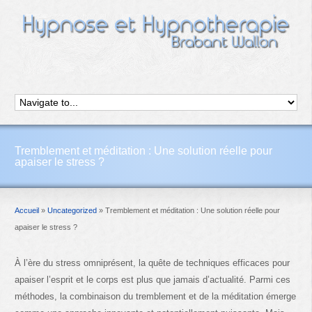
Tremblement et méditation : Une solution réelle pour
apaiser le stress ?
Accueil
»
Uncategorized
»
Tremblement et méditation : Une solution réelle pour
apaiser le stress ?
À l’ère du stress omniprésent, la quête de techniques efficaces pour
apaiser l’esprit et le corps est plus que jamais d’actualité. Parmi ces
méthodes, la combinaison du tremblement et de la méditation émerge