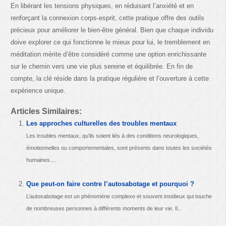
En libérant les tensions physiques, en réduisant l’anxiété et en
renforçant la connexion corps-esprit, cette pratique offre des outils
précieux pour améliorer le bien-être général. Bien que chaque individu
doive explorer ce qui fonctionne le mieux pour lui, le tremblement en
méditation mérite d’être considéré comme une option enrichissante
sur le chemin vers une vie plus sereine et équilibrée. En fin de
compte, la clé réside dans la pratique régulière et l’ouverture à cette
expérience unique.
Articles Similaires:
Les approches culturelles des troubles mentaux
Les troubles mentaux, qu’ils soient liés à des conditions neurologiques,
émotionnelles ou comportementales, sont présents dans toutes les sociétés
humaines....
Que peut-on faire contre l’autosabotage et pourquoi ?
L’autosabotage est un phénomène complexe et souvent insidieux qui touche
de nombreuses personnes à différents moments de leur vie. Il...