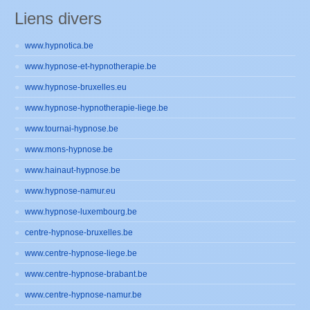
Liens divers
www.hypnotica.be
www.hypnose-et-hypnotherapie.be
www.hypnose-bruxelles.eu
www.hypnose-hypnotherapie-liege.be
www.tournai-hypnose.be
www.mons-hypnose.be
www.hainaut-hypnose.be
www.hypnose-namur.eu
www.hypnose-luxembourg.be
centre-hypnose-bruxelles.be
www.centre-hypnose-liege.be
www.centre-hypnose-brabant.be
www.centre-hypnose-namur.be