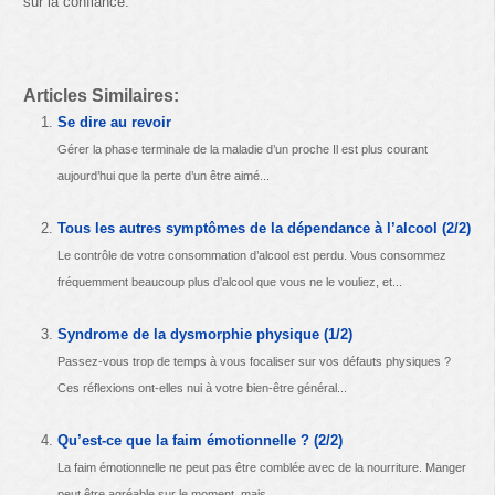
sur la confiance.
Articles Similaires:
Se dire au revoir
Gérer la phase terminale de la maladie d’un proche Il est plus courant
aujourd’hui que la perte d’un être aimé...
Tous les autres symptômes de la dépendance à l’alcool (2/2)
Le contrôle de votre consommation d’alcool est perdu. Vous consommez
fréquemment beaucoup plus d’alcool que vous ne le vouliez, et...
Syndrome de la dysmorphie physique (1/2)
Passez-vous trop de temps à vous focaliser sur vos défauts physiques ?
Ces réflexions ont-elles nui à votre bien-être général...
Qu’est-ce que la faim émotionnelle ? (2/2)
La faim émotionnelle ne peut pas être comblée avec de la nourriture. Manger
peut être agréable sur le moment, mais...