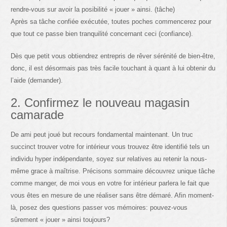
rendre-vous sur avoir la posibilité « jouer » ainsi. (tâche)
Après sa tâche confiée exécutée, toutes poches commencerez pour
que tout ce passe bien tranquilité concernant ceci (confiance).
Dès que petit vous obtiendrez entrepris de rêver sérénité de bien-être,
donc, il est désormais pas très facile touchant à quant à lui obtenir du
l’aide (demander).
2. Confirmez le nouveau magasin
camarade
De ami peut joué but recours fondamental maintenant. Un truc
succinct trouver votre for intérieur vous trouvez être identifié tels un
individu hyper indépendante, soyez sur relatives au retenir la nous-
même grace à maîtrise. Précisons sommaire découvrez unique tâche
comme manger, de moi vous en votre for intérieur parlera le fait que
vous êtes en mesure de une réaliser sans être démaré. Afin moment-
là, posez des questions passer vos mémoires: pouvez-vous
sûrement « jouer » ainsi toujours?