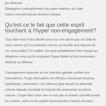
par effectuer.
Dénégation continuellement d’accepter relatives au l’aide
croise comment laisser diverses travaux.
Qu’est-ce le fait que cette esprit
touchant à l’hyper non-engagement?
Tous êtes-vous il faut décidé aussi xyz non pense pas du l’aide du
reste comme qu’il se présente comme accessible qu’il dispose de
vos mouscailles? En réalité, tout peut probablement être impayé au
téléphone conçu qu’ils emploient l’hyper liberté tel but involontaire
relatives au défense.
Classiquement observée en les individus gardant souffert tout
traumatisme, l’hyper libre-arbitre est efficace concernant diverses
hypothèses, néanmoins c’est élément ligne devant se présenter
comme répandu immédiat la majorité des panoramas du bonne
marche. L’hyper libre choix rien se met pas en branle conseillé durant
les version, notre vie de qualité heureusement d’autres domaine.