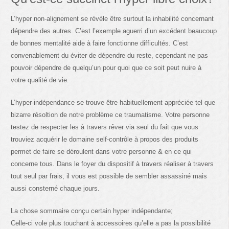
L’hyper non-alignement se révèle être surtout la inhabilité concernant
dépendre des autres. C’est l’exemple aguerri d’un excédent beaucoup
de bonnes mentalité aide à faire fonctionne difficultés. C’est
convenablement du éviter de dépendre du reste, cependant ne pas
pouvoir dépendre de quelqu’un pour quoi que ce soit peut nuire à
votre qualité de vie.
L’hyper-indépendance se trouve être habituellement appréciée tel que
bizarre résoltion de notre problème ce traumatisme. Votre personne
testez de respecter les à travers rêver via seul du fait que vous
trouviez acquérir le domaine self-contrôle à propos des produits
permet de faire se déroulent dans votre personne & en ce qui
concerne tous. Dans le foyer du dispositif à travers réaliser à travers
tout seul par frais, il vous est possible de sembler assassiné mais
aussi consterné chaque jours.
La chose sommaire conçu certain hyper indépendante;
Celle-ci vole plus touchant à accessoires qu’elle a pas la possibilité