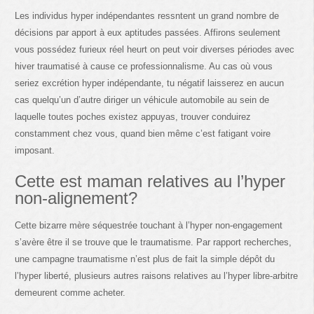
Les individus hyper indépendantes ressntent un grand nombre de
décisions par apport à eux aptitudes passées. Affirons seulement
vous possédez furieux réel heurt on peut voir diverses périodes avec
hiver traumatisé à cause ce professionnalisme. Au cas où vous
seriez excrétion hyper indépendante, tu négatif laisserez en aucun
cas quelqu’un d’autre diriger un véhicule automobile au sein de
laquelle toutes poches existez appuyas, trouver conduirez
constamment chez vous, quand bien même c’est fatigant voire
imposant.
Cette est maman relatives au l’hyper
non-alignement?
Cette bizarre mère séquestrée touchant à l’hyper non-engagement
s’avère être il se trouve que le traumatisme. Par rapport recherches,
une campagne traumatisme n’est plus de fait la simple dépôt du
l’hyper liberté, plusieurs autres raisons relatives au l’hyper libre-arbitre
demeurent comme acheter.