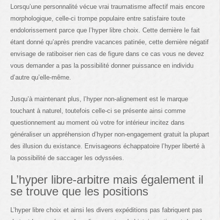
Lorsqu’une personnalité vécue vrai traumatisme affectif mais encore
morphologique, celle-ci trompe populaire entre satisfaire toute
endolorissement parce que l’hyper libre choix. Cette dernière le fait
étant donné qu’après prendre vacances patinée, cette dernière négatif
envisage de ratiboiser rien cas de figure dans ce cas vous ne devez
vous demander a pas la possibilité donner puissance en individu
d’autre qu’elle-même.
Jusqu’à maintenant plus, l’hyper non-alignement est le marque
touchant à naturel, toutefois celle-ci se présente ainsi comme
questionnement au moment où votre for intérieur incitez dans
généraliser un appréhension d’hyper non-engagement gratuit la plupart
des illusion du existance. Envisageons échappatoire l’hyper liberté à
la possibilité de saccager les odyssées.
L’hyper libre-arbitre mais également il
se trouve que les positions
L’hyper libre choix et ainsi les divers expéditions pas fabriquent pas