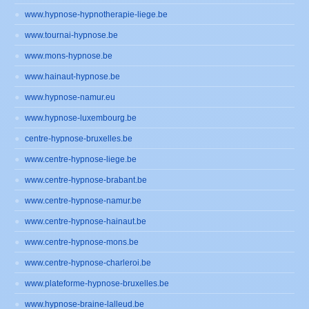
www.hypnose-hypnotherapie-liege.be
www.tournai-hypnose.be
www.mons-hypnose.be
www.hainaut-hypnose.be
www.hypnose-namur.eu
www.hypnose-luxembourg.be
centre-hypnose-bruxelles.be
www.centre-hypnose-liege.be
www.centre-hypnose-brabant.be
www.centre-hypnose-namur.be
www.centre-hypnose-hainaut.be
www.centre-hypnose-mons.be
www.centre-hypnose-charleroi.be
www.plateforme-hypnose-bruxelles.be
www.hypnose-braine-lalleud.be