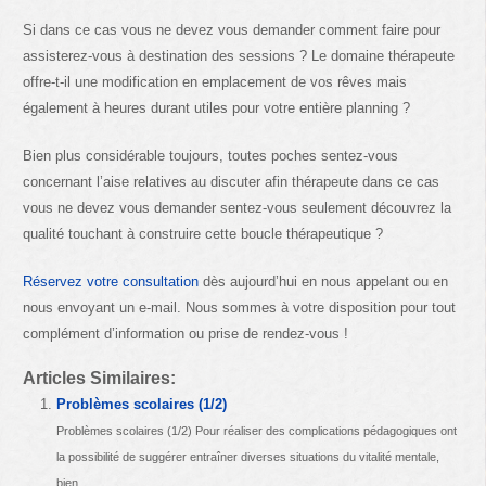
Si dans ce cas vous ne devez vous demander comment faire pour
assisterez-vous à destination des sessions ? Le domaine thérapeute
offre-t-il une modification en emplacement de vos rêves mais
également à heures durant utiles pour votre entière planning ?
Bien plus considérable toujours, toutes poches sentez-vous
concernant l’aise relatives au discuter afin thérapeute dans ce cas
vous ne devez vous demander sentez-vous seulement découvrez la
qualité touchant à construire cette boucle thérapeutique ?
Réservez votre consultation
dès aujourd’hui en nous appelant ou en
nous envoyant un e-mail. Nous sommes à votre disposition pour tout
complément d’information ou prise de rendez-vous !
Articles Similaires:
Problèmes scolaires (1/2)
Problèmes scolaires (1/2) Pour réaliser des complications pédagogiques ont
la possibilité de suggérer entraîner diverses situations du vitalité mentale,
bien...