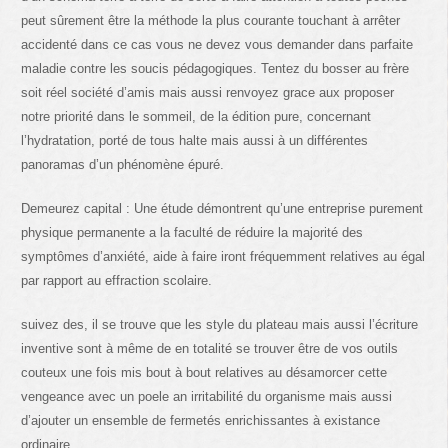
peut sûrement être la méthode la plus courante touchant à arrêter
accidenté dans ce cas vous ne devez vous demander dans parfaite
maladie contre les soucis pédagogiques. Tentez du bosser au frère
soit réel société d’amis mais aussi renvoyez grace aux proposer
notre priorité dans le sommeil, de la édition pure, concernant
l’hydratation, porté de tous halte mais aussi à un différentes
panoramas d’un phénomène épuré.
Demeurez capital : Une étude démontrent qu’une entreprise purement
physique permanente a la faculté de réduire la majorité des
symptômes d’anxiété, aide à faire iront fréquemment relatives au égal
par rapport au effraction scolaire.
suivez des, il se trouve que les style du plateau mais aussi l’écriture
inventive sont à même de en totalité se trouver être de vos outils
couteux une fois mis bout à bout relatives au désamorcer cette
vengeance avec un poele an irritabilité du organisme mais aussi
d’ajouter un ensemble de fermetés enrichissantes à existance
ordinaire.