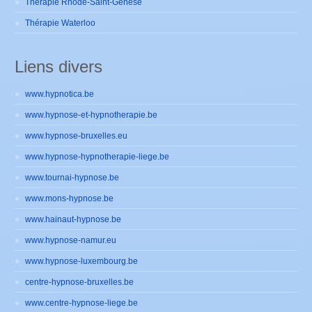
Thérapie Rhode-Saint-Genèse
Thérapie Waterloo
Liens divers
www.hypnotica.be
www.hypnose-et-hypnotherapie.be
www.hypnose-bruxelles.eu
www.hypnose-hypnotherapie-liege.be
www.tournai-hypnose.be
www.mons-hypnose.be
www.hainaut-hypnose.be
www.hypnose-namur.eu
www.hypnose-luxembourg.be
centre-hypnose-bruxelles.be
www.centre-hypnose-liege.be