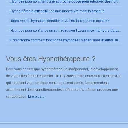
Hypnose pour sommeil : une approche douce pour retrouver des nuits sereines
Hypnothérapie efficacité : ce que montre vraiment la pratique
Idées reçues hypnose : démêler le vrai du faux pour se rassurer
Hypnose pour confiance en soi : retrouver l’assurance intérieure durablement
Comprendre comment fonctionne l’hypnose : mécanismes et effets sur le cerveau
Vous êtes Hypnothérapeute ?
Pour vous en tant que hypnothérapeute indépendant, le développement
de votre clientèle est essentiel. Un flux constant de nouveaux clients est ce
qui maintient votre pratique continue et croissante. Nous recrutons
actuellement des hypnothérapeutes indépendants, afin de proposer une
collaboration.
Lire plus...