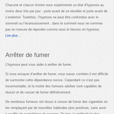
Chacune et chacun d’entre nous expérimente un état d’hypnose au
moins deux fois par jour : juste avant de se réveiller et juste avant de
s’endormir. Toutefois, l’hypnose ne peut être confondue avec le
sommeil ou l’évanouissement ; dans le sommeil nous ne sommes
pas en mesure de répondre comme nous le faisons en hypnose.
Lire plus…
Arrêter de fumer
L’hypnose peut vous aider à arrêter de fumer.
Si vous essayer d’arrêter de fumer, vous savez combien il est difficile
de surmonter cette dépendance nocive. Cependant ce n’est pas
insurmontable, et la moitié des fumeurs adultes sont capables de
réussir et de cesser de fumer définitivement.
De nombreux fumeurs ont réussi à cesser de fumer des cigarettes en
les remplaçant par de nouvelles habitudes plus positives, sans avoir
à souffrir de symptômes de sevrage. De loin, la méthode la plus