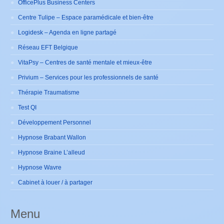
OfficePlus Business Centers
Centre Tulipe – Espace paramédicale et bien-être
Logidesk – Agenda en ligne partagé
Réseau EFT Belgique
VitaPsy – Centres de santé mentale et mieux-être
Privium – Services pour les professionnels de santé
Thérapie Traumatisme
Test QI
Développement Personnel
Hypnose Brabant Wallon
Hypnose Braine L’alleud
Hypnose Wavre
Cabinet à louer / à partager
Menu