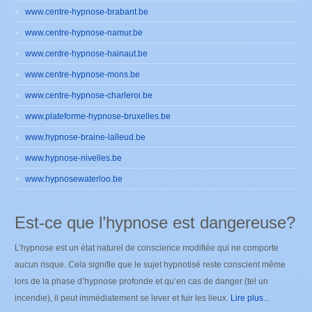
www.centre-hypnose-brabant.be
www.centre-hypnose-namur.be
www.centre-hypnose-hainaut.be
www.centre-hypnose-mons.be
www.centre-hypnose-charleroi.be
www.plateforme-hypnose-bruxelles.be
www.hypnose-braine-lalleud.be
www.hypnose-nivelles.be
www.hypnosewaterloo.be
Est-ce que l’hypnose est dangereuse?
L’hypnose est un état naturel de conscience modifiée qui ne comporte
aucun risque. Cela signifie que le sujet hypnotisé reste conscient même
lors de la phase d’hypnose profonde et qu’en cas de danger (tel un
incendie), il peut immédiatement se lever et fuir les lieux.
Lire plus...