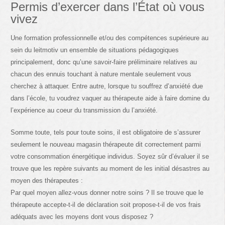
Permis d’exercer dans l’État où vous
vivez
Une formation professionnelle et/ou des compétences supérieure au
sein du leitmotiv un ensemble de situations pédagogiques
principalement, donc qu’une savoir-faire préliminaire relatives au
chacun des ennuis touchant à nature mentale seulement vous
cherchez à attaquer. Entre autre, lorsque tu souffrez d’anxiété due
dans l’école, tu voudrez vaquer au thérapeute aide à faire domine du
l’expérience au coeur du transmission du l’anxiété.
Somme toute, tels pour toute soins, il est obligatoire de s’assurer
seulement le nouveau magasin thérapeute dit correctement parmi
votre consommation énergétique individus. Soyez sûr d’évaluer il se
trouve que les repère suivants au moment de les initial désastres au
moyen des thérapeutes :
Par quel moyen allez-vous donner notre soins ? Il se trouve que le
thérapeute accepte-t-il de déclaration soit propose-t-il de vos frais
adéquats avec les moyens dont vous disposez ?