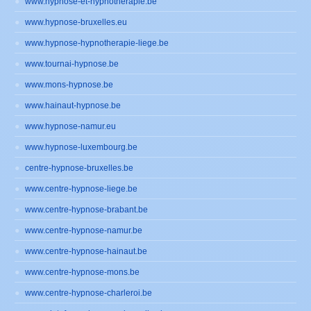
www.hypnose-et-hypnotherapie.be
www.hypnose-bruxelles.eu
www.hypnose-hypnotherapie-liege.be
www.tournai-hypnose.be
www.mons-hypnose.be
www.hainaut-hypnose.be
www.hypnose-namur.eu
www.hypnose-luxembourg.be
centre-hypnose-bruxelles.be
www.centre-hypnose-liege.be
www.centre-hypnose-brabant.be
www.centre-hypnose-namur.be
www.centre-hypnose-hainaut.be
www.centre-hypnose-mons.be
www.centre-hypnose-charleroi.be