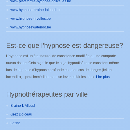
www.plateforme-hypnose-bruxelles.be
www.hypnose-braine-lalleud.be
www.hypnose-nivelles.be
www.hypnosewaterloo.be
Est-ce que l’hypnose est dangereuse?
L’hypnose est un état naturel de conscience modifiée qui ne comporte
aucun risque. Cela signifie que le sujet hypnotisé reste conscient même
lors de la phase d’hypnose profonde et qu’en cas de danger (tel un
incendie), il peut immédiatement se lever et fuir les lieux.
Lire plus...
Hypnothérapeutes par ville
Braine-L’Alleud
Grez Doiceau
Lasne