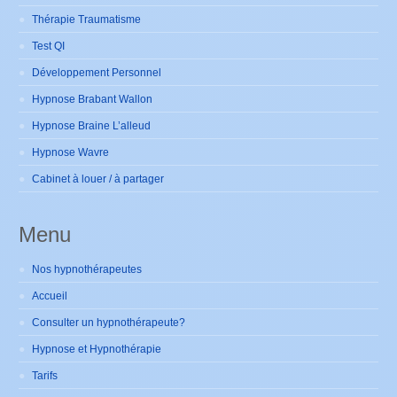
Thérapie Traumatisme
Test QI
Développement Personnel
Hypnose Brabant Wallon
Hypnose Braine L’alleud
Hypnose Wavre
Cabinet à louer / à partager
Menu
Nos hypnothérapeutes
Accueil
Consulter un hypnothérapeute?
Hypnose et Hypnothérapie
Tarifs