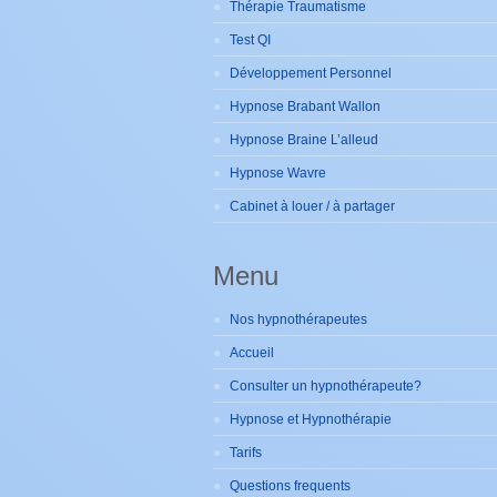
Thérapie Traumatisme
Test QI
Développement Personnel
Hypnose Brabant Wallon
Hypnose Braine L’alleud
Hypnose Wavre
Cabinet à louer / à partager
Menu
Nos hypnothérapeutes
Accueil
Consulter un hypnothérapeute?
Hypnose et Hypnothérapie
Tarifs
Questions frequents