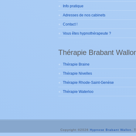
Info pratique
Adresses de nos cabinets
Contact !
Vous êtes hypnothérapeute ?
Thérapie Brabant Wallo
Thérapie Braine
Thérapie Nivelles
Thérapie Rhode-Saint-Genèse
Thérapie Waterloo
Copyright ©
2026
Hypnose Brabant Wallon
. 
hypnotherapeutes.
Priviu