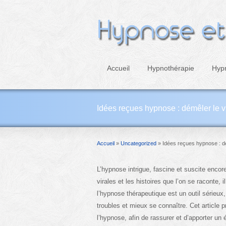
Accueil
Hypnothérapie
Hyp
Idées reçues hypnose : démêler le v
Accueil
»
Uncategorized
»
Idées reçues hypnose : dé
L’hypnose intrigue, fascine et suscite encor
virales et les histoires que l’on se raconte, il
l’hypnose thérapeutique est un outil sérieux
troubles et mieux se connaître. Cet article 
l’hypnose, afin de rassurer et d’apporter un