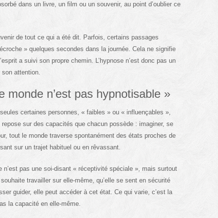
rbé dans un livre, un film ou un souvenir, au point d’oublier ce
venir de tout ce qui a été dit. Parfois, certains passages
écroche » quelques secondes dans la journée. Cela ne signifie
’esprit a suivi son propre chemin. L’hypnose n’est donc pas un
 son attention.
le monde n’est pas hypnotisable »
seules certaines personnes, « faibles » ou « influençables »,
se repose sur des capacités que chacun possède : imaginer, se
jour, tout le monde traverse spontanément des états proches de
ant sur un trajet habituel ou en rêvassant.
 n’est pas une soi-disant « réceptivité spéciale », mais surtout
 souhaite travailler sur elle-même, qu’elle se sent en sécurité
sser guider, elle peut accéder à cet état. Ce qui varie, c’est la
pas la capacité en elle-même.