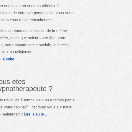
re confiance en vous ou réfléchir à
volution de votre vie personnelle, vous serez
 bienvenus à nos consultations.
s vous vous accueillerons de la même
ière, quels que soient votre âge, votre
e, votre appartenance sociale, culturelle,
uelle ou religieuse…
e la suite
ous etes
ypnotherapeute ?
s travaillez à temps plein ou à temps partiel
s votre cabinet? Inscrivez vous sur notre
e maintenant !
Lire la suite ...