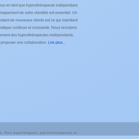
ous en tant que hypnothérapeute indépendant,
loppement de votre clientèle est essentiel. Un
nstant de nouveaux clients est ce qui maintient
ratique continue et croissante. Nous recrutons
lement des hypnothérapeutes indépendants,
e proposer une collaboration.
Lire plus...
ins. Pour psychologues, psychotherapeutes et
utes et hypnotherapeutes.