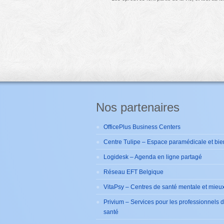
Nos partenaires
OfficePlus Business Centers
Centre Tulipe – Espace paramédicale et bie
Logidesk – Agenda en ligne partagé
Réseau EFT Belgique
VitaPsy – Centres de santé mentale et mieux
Privium – Services pour les professionnels 
santé