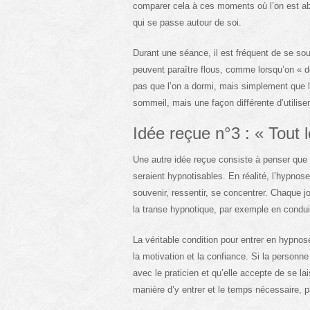
comparer cela à ces moments où l’on est abso
qui se passe autour de soi.
Durant une séance, il est fréquent de se sou
peuvent paraître flous, comme lorsqu’on « d
pas que l’on a dormi, mais simplement que l
sommeil, mais une façon différente d’utiliser
Idée reçue n°3 : « Tout 
Une autre idée reçue consiste à penser que 
seraient hypnotisables. En réalité, l’hypno
souvenir, ressentir, se concentrer. Chaque 
la transe hypnotique, par exemple en conduis
La véritable condition pour entrer en hypnose
la motivation et la confiance. Si la personne
avec le praticien et qu’elle accepte de se lai
manière d’y entrer et le temps nécessaire, 