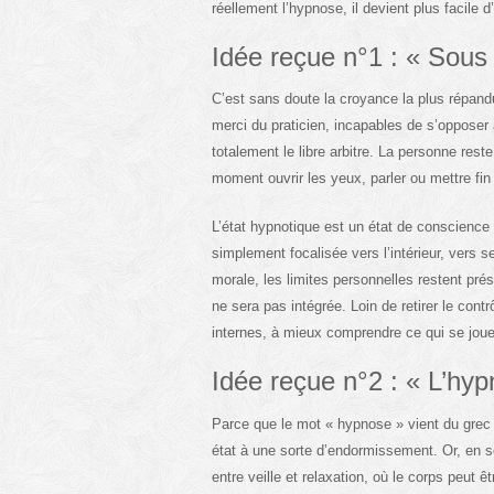
réellement l’hypnose, il devient plus facile 
Idée reçue n°1 : « Sous 
C’est sans doute la croyance la plus répand
merci du praticien, incapables de s’opposer 
totalement le libre arbitre. La personne rest
moment ouvrir les yeux, parler ou mettre fin 
L’état hypnotique est un état de conscience 
simplement focalisée vers l’intérieur, vers 
morale, les limites personnelles restent pré
ne sera pas intégrée. Loin de retirer le con
internes, à mieux comprendre ce qui se joue
Idée reçue n°2 : « L’hy
Parce que le mot « hypnose » vient du grec 
état à une sorte d’endormissement. Or, en s
entre veille et relaxation, où le corps peut ê