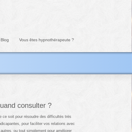
Blog
Vous êtes hypnothérapeute ?
uand consulter ?
 ce soit pour résoudre des difficultés très
dicapantes, pour faciliter vos relations avec
 autres, ou tout simplement pour améliorer