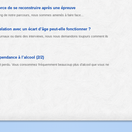
orce de se reconstruire après une épreuve
 long de notre parcours, nous sommes amenés à faire face...
elation avec un écart d’âge peut-elle fonctionner ?
urnaux ou dans des interviews, nous nous demandons toujours comment ils
endance à l’alcool (2/2)
est perdu. Vous consommez fréquemment beaucoup plus d’alcool que vous ne