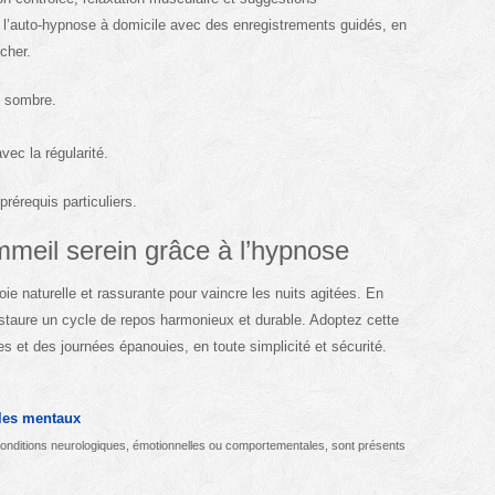
l’auto-hypnose à domicile avec des enregistrements guidés, en
cher.
t sombre.
vec la régularité.
rérequis particuliers.
meil serein grâce à l’hypnose
e naturelle et rassurante pour vaincre les nuits agitées. En
restaure un cycle de repos harmonieux et durable. Adoptez cette
es et des journées épanouies, en toute simplicité et sécurité.
bles mentaux
 conditions neurologiques, émotionnelles ou comportementales, sont présents