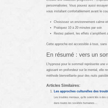
personnalisées. Vous pouvez aussi essayer 
vous installant confortablement avant le cou
Choisissez un environnement calme e
Pratiquez 10 à 20 minutes par soir.
Restez patient, les effets s’amplifient a
Cette approche est accessible à tous, sans p
En résumé : vers un som
L’hypnose pour le sommeil représente une voi
agissant en profondeur sur le mental, elle 
méthode bienveillante pour des nuits paisibl
Articles Similaires:
Les approches culturelles des trou
Les troubles mentaux, qu’ils soient liés à des
dans toutes les sociétés humaines....