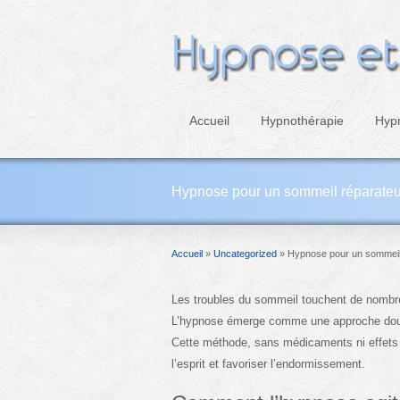
Accueil
Hypnothérapie
Hyp
Hypnose pour un sommeil réparateur :
Accueil
»
Uncategorized
»
Hypnose pour un sommeil r
Les troubles du sommeil touchent de nombre
L’hypnose émerge comme une approche douce 
Cette méthode, sans médicaments ni effets 
l’esprit et favoriser l’endormissement.