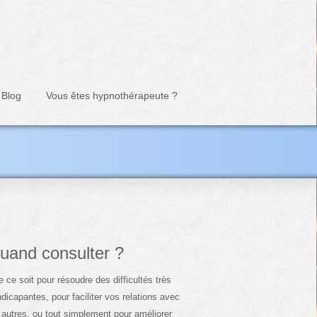
Blog
Vous êtes hypnothérapeute ?
uand consulter ?
 ce soit pour résoudre des difficultés très
dicapantes, pour faciliter vos relations avec
 autres, ou tout simplement pour améliorer