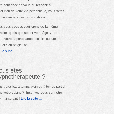
re confiance en vous ou réfléchir à
volution de votre vie personnelle, vous serez
 bienvenus à nos consultations.
s vous vous accueillerons de la même
ière, quels que soient votre âge, votre
e, votre appartenance sociale, culturelle,
uelle ou religieuse…
e la suite
ous etes
ypnotherapeute ?
s travaillez à temps plein ou à temps partiel
s votre cabinet? Inscrivez vous sur notre
e maintenant !
Lire la suite ...