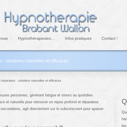
nose
Hypnothérapeutes…
Infos pratiques
Contact !
 solutions naturelles et efficaces
éparateur : solutions naturelles et efficaces
uses personnes, générant fatigue et stress au quotidien.
Q
et naturelle pour retrouver un repos profond et réparateur.
secondaires, agit directement sur le subconscient pour apaiser
Que
han
les