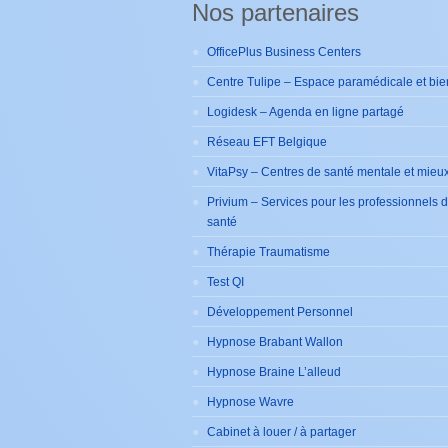
Nos partenaires
OfficePlus Business Centers
Centre Tulipe – Espace paramédicale et bie
Logidesk – Agenda en ligne partagé
Réseau EFT Belgique
VitaPsy – Centres de santé mentale et mieux
Privium – Services pour les professionnels 
santé
Thérapie Traumatisme
Test QI
Développement Personnel
Hypnose Brabant Wallon
Hypnose Braine L’alleud
Hypnose Wavre
Cabinet à louer / à partager