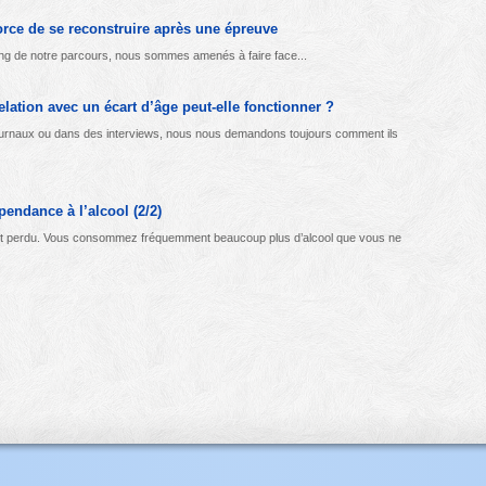
orce de se reconstruire après une épreuve
 long de notre parcours, nous sommes amenés à faire face...
elation avec un écart d’âge peut-elle fonctionner ?
urnaux ou dans des interviews, nous nous demandons toujours comment ils
endance à l’alcool (2/2)
est perdu. Vous consommez fréquemment beaucoup plus d’alcool que vous ne