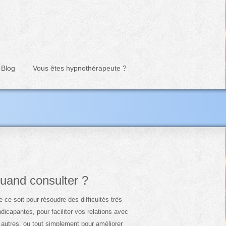
Blog
Vous êtes hypnothérapeute ?
uand consulter ?
 ce soit pour résoudre des difficultés très
dicapantes, pour faciliter vos relations avec
 autres, ou tout simplement pour améliorer