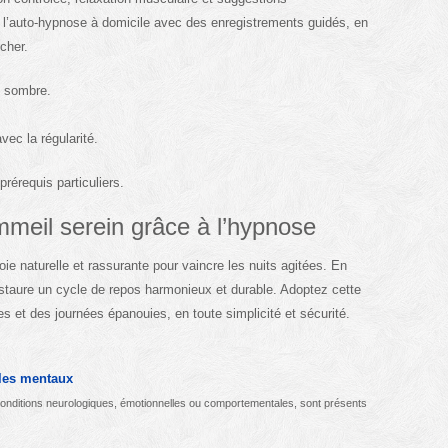
l’auto-hypnose à domicile avec des enregistrements guidés, en
cher.
t sombre.
vec la régularité.
rérequis particuliers.
meil serein grâce à l’hypnose
e naturelle et rassurante pour vaincre les nuits agitées. En
restaure un cycle de repos harmonieux et durable. Adoptez cette
es et des journées épanouies, en toute simplicité et sécurité.
bles mentaux
 conditions neurologiques, émotionnelles ou comportementales, sont présents