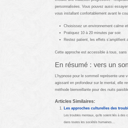
personnalisées. Vous pouvez aussi essayer 
vous installant confortablement avant le cou
Choisissez un environnement calme e
Pratiquez 10 à 20 minutes par soir.
Restez patient, les effets s’amplifient a
Cette approche est accessible à tous, sans p
En résumé : vers un som
L’hypnose pour le sommeil représente une voi
agissant en profondeur sur le mental, elle 
méthode bienveillante pour des nuits paisibl
Articles Similaires:
Les approches culturelles des trou
Les troubles mentaux, qu’ils soient liés à des
dans toutes les sociétés humaines....