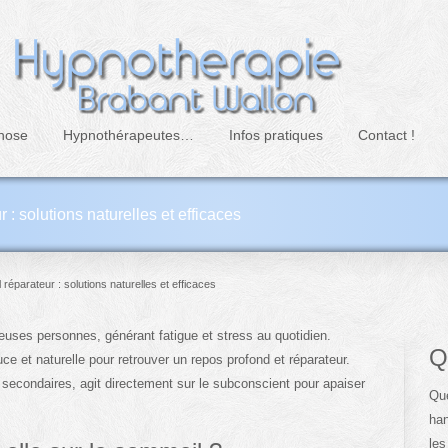
nose
Hypnothérapeutes…
Infos pratiques
Contact !
 solutions naturelles et efficaces
éparateur : solutions naturelles et efficaces
uses personnes, générant fatigue et stress au quotidien.
Q
et naturelle pour retrouver un repos profond et réparateur.
secondaires, agit directement sur le subconscient pour apaiser
Que
han
les