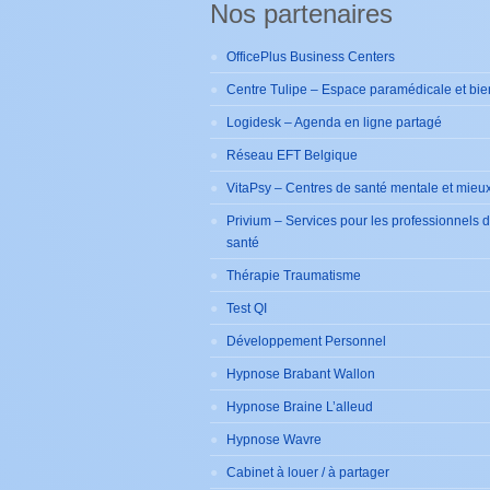
Nos partenaires
OfficePlus Business Centers
Centre Tulipe – Espace paramédicale et bie
Logidesk – Agenda en ligne partagé
Réseau EFT Belgique
VitaPsy – Centres de santé mentale et mieux
Privium – Services pour les professionnels 
santé
Thérapie Traumatisme
Test QI
Développement Personnel
Hypnose Brabant Wallon
Hypnose Braine L’alleud
Hypnose Wavre
Cabinet à louer / à partager