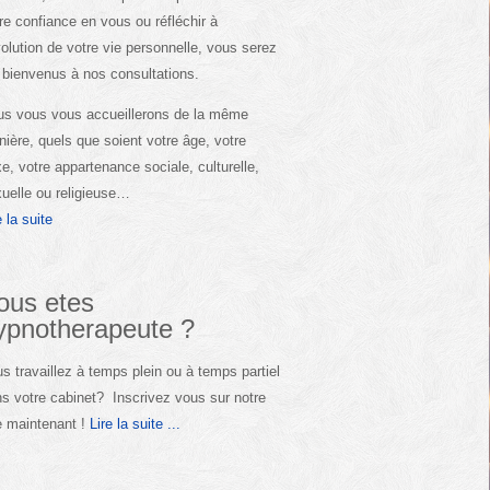
re confiance en vous ou réfléchir à
volution de votre vie personnelle, vous serez
 bienvenus à nos consultations.
s vous vous accueillerons de la même
ière, quels que soient votre âge, votre
e, votre appartenance sociale, culturelle,
uelle ou religieuse…
e la suite
ous etes
ypnotherapeute ?
s travaillez à temps plein ou à temps partiel
s votre cabinet? Inscrivez vous sur notre
e maintenant !
Lire la suite ...