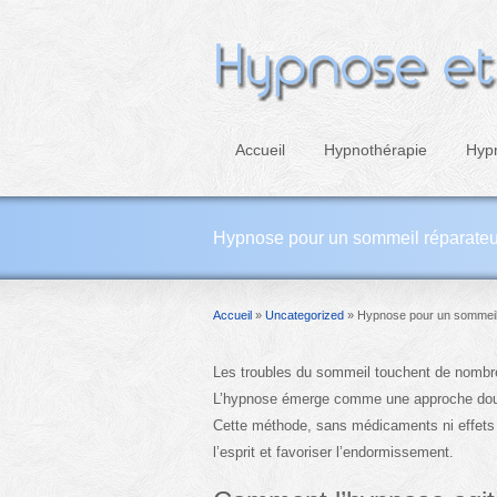
Accueil
Hypnothérapie
Hyp
Hypnose pour un sommeil réparateur :
Accueil
»
Uncategorized
»
Hypnose pour un sommeil r
Les troubles du sommeil touchent de nombre
L’hypnose émerge comme une approche douce 
Cette méthode, sans médicaments ni effets 
l’esprit et favoriser l’endormissement.