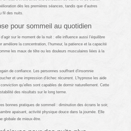
lioration dès les premières séances, tandis que d’autres
fil des nuits.
ose pour sommeil au quotidien
agir sur le moment de la nuit : elle influence aussi l’équilibre
r améliore la concentration, l’humeur, la patience et la capacité
comme les maux de tête ou les douleurs musculaires liées à la
regain de confiance. Les personnes souffrant d’insomnie
ucher et une impression d’échec récurrent. L’hypnose les aide
a conviction qu’elles sont capables de dormir naturellement. Cette
stabilité des résultats sur le long terme.
tres bonnes pratiques de sommeil : diminution des écrans le soir,
hambre apaisant, activité physique douce dans la journée. Elle
he globale de mieux-être.