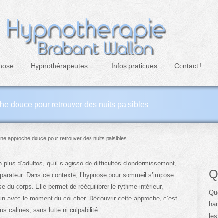
nose
Hypnothérapeutes…
Infos pratiques
Contact !
e douce pour retrouver des nuits paisibles
ne approche douce pour retrouver des nuits paisibles
plus d’adultes, qu’il s’agisse de difficultés d’endormissement,
Q
éparateur. Dans ce contexte, l’hypnose pour sommeil s’impose
 du corps. Elle permet de rééquilibrer le rythme intérieur,
Que
rein avec le moment du coucher. Découvrir cette approche, c’est
han
plus calmes, sans lutte ni culpabilité.
les