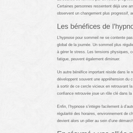
Certaines personnes ressentent déjà une amé
observent un changement plus progressif, au 
Les bénéfices de l’hypn
L’hypnose pour sommeil ne se contente pas d’
global de la journée. Un sommeil plus régulie
à gérer le stress. Les tensions physiques, 
fatigue, peuvent également diminuer.
Un autre bénéfice important réside dans le 
développent souvent une appréhension du co
à sortir de ce cercle vicieux en retrouvant l
confiance retrouvée joue un rôle clé dans la 
Enfin, l’hypnose s’intègre facilement à d’au
régularité des horaires, environnement de c
devient alors un pilier au sein d’une démarc