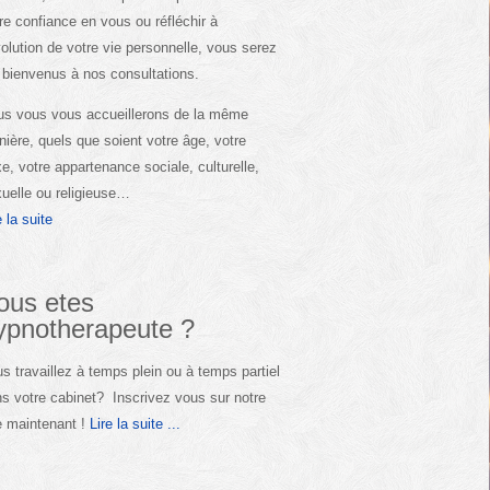
re confiance en vous ou réfléchir à
volution de votre vie personnelle, vous serez
 bienvenus à nos consultations.
s vous vous accueillerons de la même
ière, quels que soient votre âge, votre
e, votre appartenance sociale, culturelle,
uelle ou religieuse…
e la suite
ous etes
ypnotherapeute ?
s travaillez à temps plein ou à temps partiel
s votre cabinet? Inscrivez vous sur notre
e maintenant !
Lire la suite ...