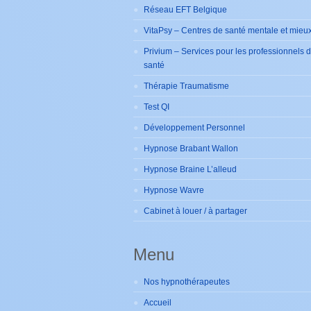
Réseau EFT Belgique
VitaPsy – Centres de santé mentale et mieux
Privium – Services pour les professionnels 
santé
Thérapie Traumatisme
Test QI
Développement Personnel
Hypnose Brabant Wallon
Hypnose Braine L’alleud
Hypnose Wavre
Cabinet à louer / à partager
Menu
Nos hypnothérapeutes
Accueil