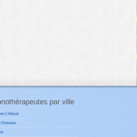
nothérapeutes par ville
ne-L’Alleud
z Doiceau
ne