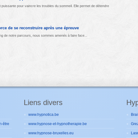
 puissante pour vaincre les troubles du sommeil. Elle permet de détendre
orce de se reconstruire après une épreuve
 long de notre parcours, nous sommes amenés à faire face...
Liens divers
Hyp
www.hypnotica.be
Brai
n-être
www.hypnose-et-hypnotherapie.be
Gre
www.hypnose-bruxelles.eu
Las