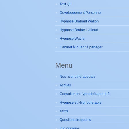
Test QI
Développement Personnel
Hypnose Brabant Wallon
Hypnose Braine L’alleud
Hypnose Wavre
Cabinet à louer / à partager
Menu
Nos hypnothérapeutes
Accueil
Consulter un hypnothérapeute?
Hypnose et Hypnothérapie
Tarifs
Questions frequents
Info pratique