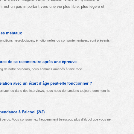
 est un pas important vers une vie plus libre, plus légère et
bles mentaux
 conditions neurologiques, émotionnelles ou comportementales, sont présents
orce de se reconstruire après une épreuve
 long de notre parcours, nous sommes amenés à faire face...
elation avec un écart d’âge peut-elle fonctionner ?
urnaux ou dans des interviews, nous nous demandons toujours comment ils
endance à l’alcool (2/2)
est perdu. Vous consommez fréquemment beaucoup plus d’alcool que vous ne