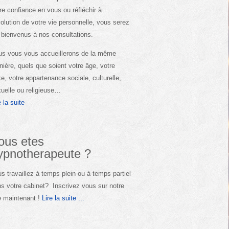
re confiance en vous ou réfléchir à
volution de votre vie personnelle, vous serez
 bienvenus à nos consultations.
s vous vous accueillerons de la même
ière, quels que soient votre âge, votre
e, votre appartenance sociale, culturelle,
uelle ou religieuse…
e la suite
ous etes
ypnotherapeute ?
s travaillez à temps plein ou à temps partiel
s votre cabinet? Inscrivez vous sur notre
e maintenant !
Lire la suite ...