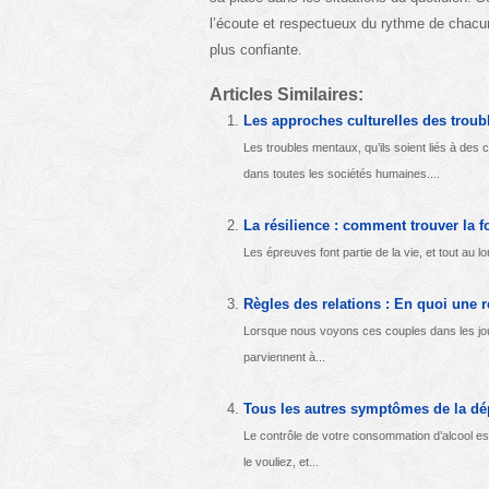
l’écoute et respectueux du rythme de chacun,
plus confiante.
Articles Similaires:
Les approches culturelles des trou
Les troubles mentaux, qu’ils soient liés à des
dans toutes les sociétés humaines....
La résilience : comment trouver la f
Les épreuves font partie de la vie, et tout au
Règles des relations : En quoi une r
Lorsque nous voyons ces couples dans les jo
parviennent à...
Tous les autres symptômes de la dép
Le contrôle de votre consommation d’alcool 
le vouliez, et...