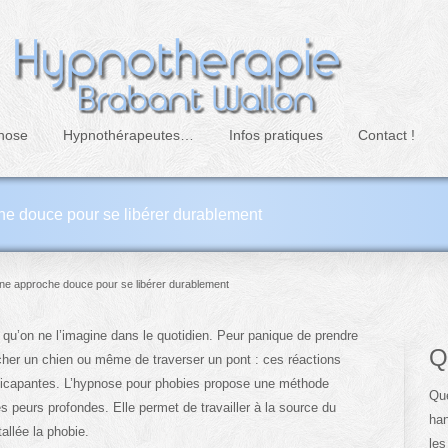
nose
Hypnothérapeutes…
Infos pratiques
Contact !
e douce pour se libérer durablement
ne approche douce pour se libérer durablement
qu’on ne l’imagine dans le quotidien. Peur panique de prendre
Q
ocher un chien ou même de traverser un pont : ces réactions
dicapantes. L’hypnose pour phobies propose une méthode
Que
 peurs profondes. Elle permet de travailler à la source du
han
allée la phobie.
les