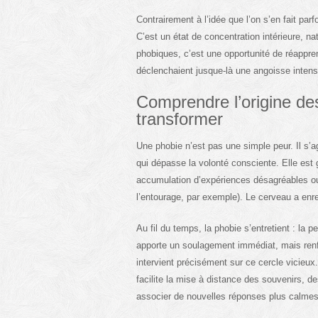
Contrairement à l’idée que l’on s’en fait parf
C’est un état de concentration intérieure, na
phobiques, c’est une opportunité de réappren
déclenchaient jusque-là une angoisse intens
Comprendre l’origine de
transformer
Une phobie n’est pas une simple peur. Il s’ag
qui dépasse la volonté consciente. Elle es
accumulation d’expériences désagréables ou 
l’entourage, par exemple). Le cerveau a enreg
Au fil du temps, la phobie s’entretient : la p
apporte un soulagement immédiat, mais renf
intervient précisément sur ce cercle vicieu
facilite la mise à distance des souvenirs, d
associer de nouvelles réponses plus calmes