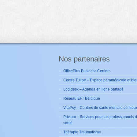
Nos partenaires
OfficePlus Business Centers
Centre Tulipe – Espace paramédicale et bie
Logidesk – Agenda en ligne partagé
Réseau EFT Belgique
VitaPsy – Centres de santé mentale et mieux
Privium – Services pour les professionnels 
santé
Thérapie Traumatisme