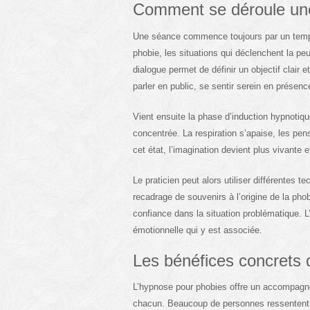
Comment se déroule un
Une séance commence toujours par un temps
phobie, les situations qui déclenchent la peu
dialogue permet de définir un objectif clair 
parler en public, se sentir serein en présenc
Vient ensuite la phase d’induction hypnotiqu
concentrée. La respiration s’apaise, les pensé
cet état, l’imagination devient plus vivant
Le praticien peut alors utiliser différentes t
recadrage de souvenirs à l’origine de la pho
confiance dans la situation problématique. L’
émotionnelle qui y est associée.
Les bénéfices concrets 
L’hypnose pour phobies offre un accompagne
chacun. Beaucoup de personnes ressentent u