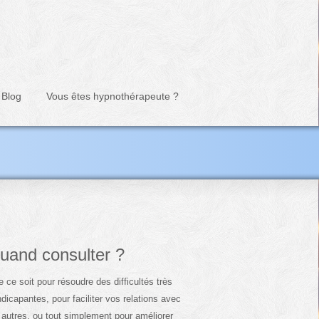
Blog
Vous êtes hypnothérapeute ?
uand consulter ?
 ce soit pour résoudre des difficultés très
dicapantes, pour faciliter vos relations avec
 autres, ou tout simplement pour améliorer