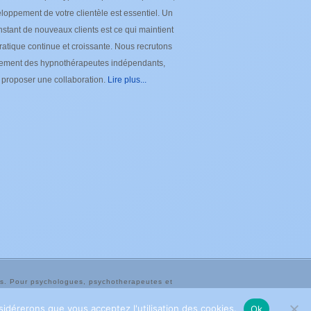
loppement de votre clientèle est essentiel. Un
nstant de nouveaux clients est ce qui maintient
ratique continue et croissante. Nous recrutons
lement des hypnothérapeutes indépendants,
e proposer une collaboration.
Lire plus...
ins. Pour psychologues, psychotherapeutes et
utes et hypnotherapeutes.
nsidérerons que vous acceptez l'utilisation des cookies.
Ok