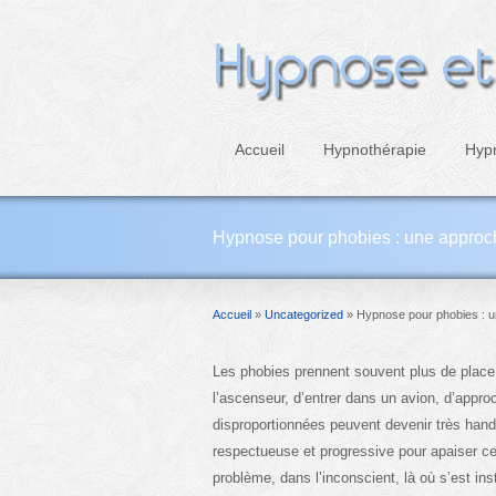
Accueil
Hypnothérapie
Hyp
Hypnose pour phobies : une approch
Accueil
»
Uncategorized
»
Hypnose pour phobies : u
Les phobies prennent souvent plus de place 
l’ascenseur, d’entrer dans un avion, d’appr
disproportionnées peuvent devenir très han
respectueuse et progressive pour apaiser ces
problème, dans l’inconscient, là où s’est inst