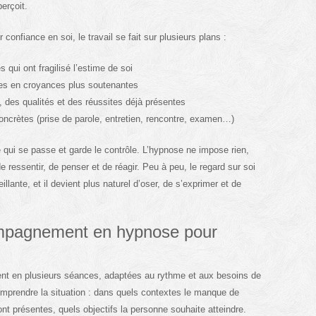
erçoit.
nfiance en soi, le travail se fait sur plusieurs plans :
 qui ont fragilisé l’estime de soi
tes en croyances plus soutenantes
 des qualités et des réussites déjà présentes
oncrètes (prise de parole, entretien, rencontre, examen…)
 qui se passe et garde le contrôle. L’hypnose ne impose rien,
de ressentir, de penser et de réagir. Peu à peu, le regard sur soi
illante, et il devient plus naturel d’oser, de s’exprimer et de
mpagnement en hypnose pour
t en plusieurs séances, adaptées au rythme et aux besoins de
mprendre la situation : dans quels contextes le manque de
t présentes, quels objectifs la personne souhaite atteindre.