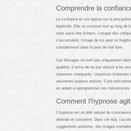
Comprendre la confiance
La confiance en soi repose sur la perception
légitimité. Elle se construit tout au long de
mais aussi des échecs. Lorsque des critiqu
s’accumulent, l’image de soi peut se fragilise
constamment dans la peur de mal faire.
Ces blocages ne sont pas uniquement ration
qualités, il arrive de ne pas réussir à les re
souvenirs marquants, croyances limitantes (“j
anciennes toujours actives. C’est précisémen
en aidant à reprogrammer ces mécanismes i
Comment l’hypnose agit 
L’hypnose est un état naturel de conscience m
détendu et concentré. Dans cet état, l’accès 
suggestions positives, des images mentales