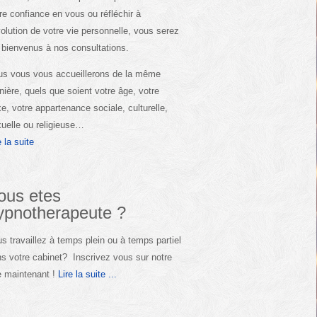
re confiance en vous ou réfléchir à
volution de votre vie personnelle, vous serez
 bienvenus à nos consultations.
s vous vous accueillerons de la même
ière, quels que soient votre âge, votre
e, votre appartenance sociale, culturelle,
uelle ou religieuse…
e la suite
ous etes
ypnotherapeute ?
s travaillez à temps plein ou à temps partiel
s votre cabinet? Inscrivez vous sur notre
e maintenant !
Lire la suite ...