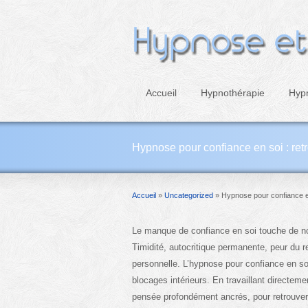
Accueil
Hypnothérapie
Hyp
Hypnose pour confiance en soi : ret
Accueil
»
Uncategorized
»
Hypnose pour confiance en
Le manque de confiance en soi touche de n
Timidité, autocritique permanente, peur du r
personnelle. L’hypnose pour confiance en so
blocages intérieurs. En travaillant directem
pensée profondément ancrés, pour retrouver 