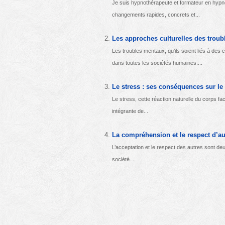
Je suis hypnothérapeute et formateur en hypno
changements rapides, concrets et...
Les approches culturelles des trou
Les troubles mentaux, qu’ils soient liés à des
dans toutes les sociétés humaines....
Le stress : ses conséquences sur le c
Le stress, cette réaction naturelle du corps f
intégrante de...
La compréhension et le respect d’au
L’acceptation et le respect des autres sont de
société....