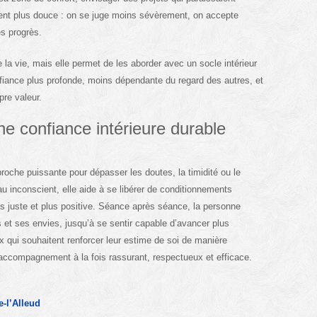
vient plus douce : on se juge moins sévèrement, on accepte
es progrès.
e la vie, mais elle permet de les aborder avec un socle intérieur
fiance plus profonde, moins dépendante du regard des autres, et
re valeur.
e confiance intérieure durable
roche puissante pour dépasser les doutes, la timidité ou le
au inconscient, elle aide à se libérer de conditionnements
us juste et plus positive. Séance après séance, la personne
et ses envies, jusqu’à se sentir capable d’avancer plus
x qui souhaitent renforcer leur estime de soi de manière
 accompagnement à la fois rassurant, respectueux et efficace.
-l’Alleud