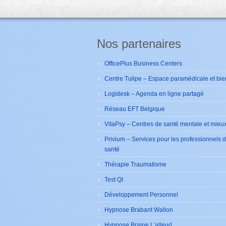
Nos partenaires
OfficePlus Business Centers
Centre Tulipe – Espace paramédicale et bie
Logidesk – Agenda en ligne partagé
Réseau EFT Belgique
VitaPsy – Centres de santé mentale et mieux
Privium – Services pour les professionnels 
santé
Thérapie Traumatisme
Test QI
Développement Personnel
Hypnose Brabant Wallon
Hypnose Braine L’alleud