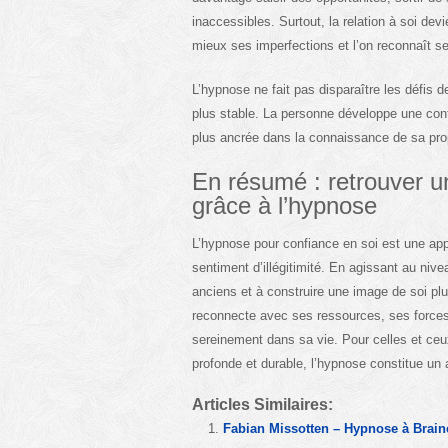
inaccessibles. Surtout, la relation à soi de
mieux ses imperfections et l’on reconnaît s
L’hypnose ne fait pas disparaître les défis d
plus stable. La personne développe une con
plus ancrée dans la connaissance de sa prop
En résumé : retrouver un
grâce à l’hypnose
L’hypnose pour confiance en soi est une app
sentiment d’illégitimité. En agissant au nive
anciens et à construire une image de soi pl
reconnecte avec ses ressources, ses forces 
sereinement dans sa vie. Pour celles et ceu
profonde et durable, l’hypnose constitue un
Articles Similaires:
Fabian Missotten – Hypnose à Braine