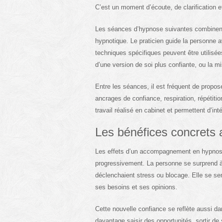
C’est un moment d’écoute, de clarification 
Les séances d’hypnose suivantes combinent
hypnotique. Le praticien guide la personne 
techniques spécifiques peuvent être utilisée
d’une version de soi plus confiante, ou la mi
Entre les séances, il est fréquent de propose
ancrages de confiance, respiration, répétitio
travail réalisé en cabinet et permettent d’in
Les bénéfices concrets 
Les effets d’un accompagnement en hypnose
progressivement. La personne se surprend à
déclenchaient stress ou blocage. Elle se sent
ses besoins et ses opinions.
Cette nouvelle confiance se reflète aussi dan
davantage saisir des opportunités, sortir de