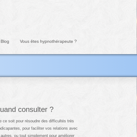
Blog
Vous êtes hypnothérapeute ?
uand consulter ?
 ce soit pour résoudre des difficultés très
dicapantes, pour faciliter vos relations avec
 autres, ou tout simplement pour améliorer