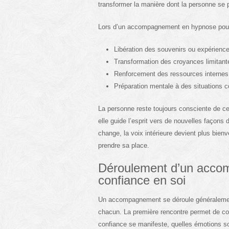
transformer la manière dont la personne se p
Lors d’un accompagnement en hypnose pour co
Libération des souvenirs ou expériences
Transformation des croyances limitan
Renforcement des ressources internes,
Préparation mentale à des situations c
La personne reste toujours consciente de ce
elle guide l’esprit vers de nouvelles façons 
change, la voix intérieure devient plus bienve
prendre sa place.
Déroulement d’un acco
confiance en soi
Un accompagnement se déroule généralemen
chacun. La première rencontre permet de co
confiance se manifeste, quelles émotions son