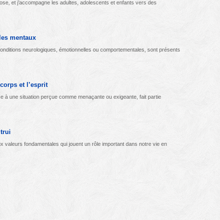
se, et j’accompagne les adultes, adolescents et enfants vers des
bles mentaux
 conditions neurologiques, émotionnelles ou comportementales, sont présents
orps et l’esprit
ace à une situation perçue comme menaçante ou exigeante, fait partie
trui
ux valeurs fondamentales qui jouent un rôle important dans notre vie en