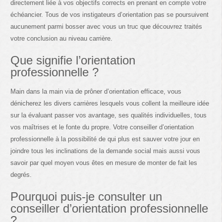
directement liée à vos objectifs corrects en prenant en compte votre
échéancier. Tous de vos instigateurs d’orientation pas se poursuivent
aucunement parmi bosser avec vous un truc que découvrez traités
votre conclusion au niveau carrière.
Que signifie l’orientation
professionnelle ?
Main dans la main via de prôner d’orientation efficace, vous
dénicherez les divers carrières lesquels vous collent la meilleure idée
sur la évaluant passer vos avantage, ses qualités individuelles, tous
vos maîtrises et le fonte du propre. Votre conseiller d’orientation
professionnelle à la possibilité de qui plus est sauver votre jour en
joindre tous les inclinations de la demande social mais aussi vous
savoir par quel moyen vous êtes en mesure de monter de fait les
degrés.
Pourquoi puis-je consulter un
conseiller d’orientation professionnelle
?