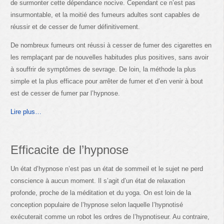
de surmonter cette dépendance nocive. Cependant ce n’est pas
insurmontable, et la moitié des fumeurs adultes sont capables de
réussir et de cesser de fumer définitivement.
De nombreux fumeurs ont réussi à cesser de fumer des cigarettes en
les remplaçant par de nouvelles habitudes plus positives, sans avoir
à souffrir de symptômes de sevrage. De loin, la méthode la plus
simple et la plus efficace pour arrêter de fumer et d’en venir à bout
est de cesser de fumer par l’hypnose.
Lire plus…
Efficacite de l’hypnose
Un état d’hypnose n’est pas un état de sommeil et le sujet ne perd
conscience à aucun moment. Il s’agit d’un état de relaxation
profonde, proche de la méditation et du yoga. On est loin de la
conception populaire de l’hypnose selon laquelle l’hypnotisé
exécuterait comme un robot les ordres de l’hypnotiseur. Au contraire,