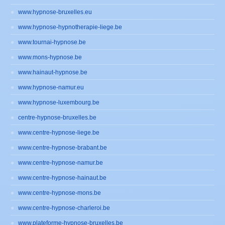
www.hypnose-bruxelles.eu
www.hypnose-hypnotherapie-liege.be
www.tournai-hypnose.be
www.mons-hypnose.be
www.hainaut-hypnose.be
www.hypnose-namur.eu
www.hypnose-luxembourg.be
centre-hypnose-bruxelles.be
www.centre-hypnose-liege.be
www.centre-hypnose-brabant.be
www.centre-hypnose-namur.be
www.centre-hypnose-hainaut.be
www.centre-hypnose-mons.be
www.centre-hypnose-charleroi.be
www.plateforme-hypnose-bruxelles.be