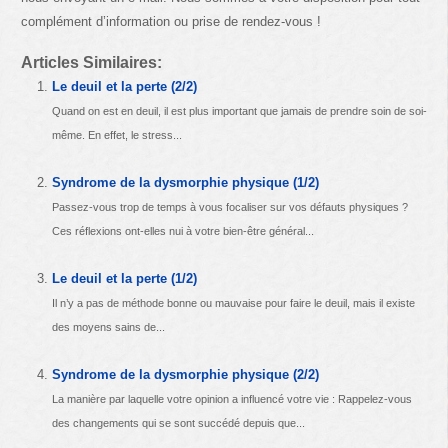
complément d’information ou prise de rendez-vous !
Articles Similaires:
Le deuil et la perte (2/2)
Quand on est en deuil, il est plus important que jamais de prendre soin de soi-
même. En effet, le stress...
Syndrome de la dysmorphie physique (1/2)
Passez-vous trop de temps à vous focaliser sur vos défauts physiques ?
Ces réflexions ont-elles nui à votre bien-être général...
Le deuil et la perte (1/2)
Il n’y a pas de méthode bonne ou mauvaise pour faire le deuil, mais il existe
des moyens sains de...
Syndrome de la dysmorphie physique (2/2)
La manière par laquelle votre opinion a influencé votre vie : Rappelez-vous
des changements qui se sont succédé depuis que...