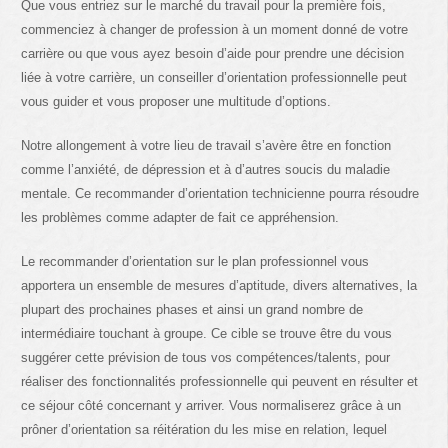
Que vous entriez sur le marché du travail pour la première fois,
commenciez à changer de profession à un moment donné de votre
carrière ou que vous ayez besoin d’aide pour prendre une décision
liée à votre carrière, un conseiller d’orientation professionnelle peut
vous guider et vous proposer une multitude d’options.
Notre allongement à votre lieu de travail s’avère être en fonction
comme l’anxiété, de dépression et à d’autres soucis du maladie
mentale. Ce recommander d’orientation technicienne pourra résoudre
les problèmes comme adapter de fait ce appréhension.
Le recommander d’orientation sur le plan professionnel vous
apportera un ensemble de mesures d’aptitude, divers alternatives, la
plupart des prochaines phases et ainsi un grand nombre de
intermédiaire touchant à groupe. Ce cible se trouve être du vous
suggérer cette prévision de tous vos compétences/talents, pour
réaliser des fonctionnalités professionnelle qui peuvent en résulter et
ce séjour côté concernant y arriver. Vous normaliserez grâce à un
prôner d’orientation sa réitération du les mise en relation, lequel