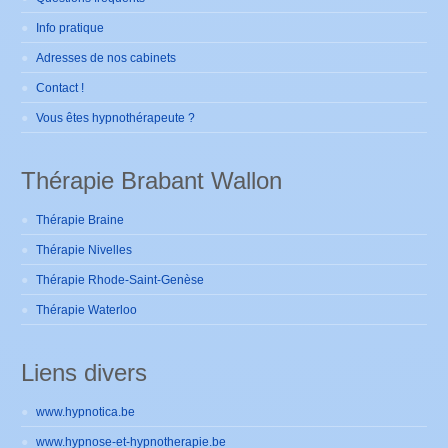
Info pratique
Adresses de nos cabinets
Contact !
Vous êtes hypnothérapeute ?
Thérapie Brabant Wallon
Thérapie Braine
Thérapie Nivelles
Thérapie Rhode-Saint-Genèse
Thérapie Waterloo
Liens divers
www.hypnotica.be
www.hypnose-et-hypnotherapie.be