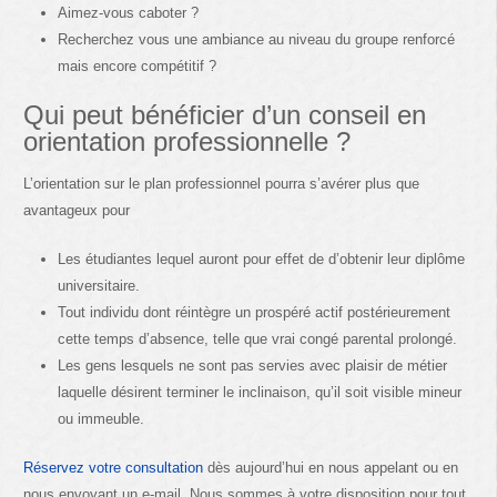
Aimez-vous caboter ?
Recherchez vous une ambiance au niveau du groupe renforcé
mais encore compétitif ?
Qui peut bénéficier d’un conseil en
orientation professionnelle ?
L’orientation sur le plan professionnel pourra s’avérer plus que
avantageux pour
Les étudiantes lequel auront pour effet de d’obtenir leur diplôme
universitaire.
Tout individu dont réintègre un prospéré actif postérieurement
cette temps d’absence, telle que vrai congé parental prolongé.
Les gens lesquels ne sont pas servies avec plaisir de métier
laquelle désirent terminer le inclinaison, qu’il soit visible mineur
ou immeuble.
Réservez votre consultation
dès aujourd’hui en nous appelant ou en
nous envoyant un e-mail. Nous sommes à votre disposition pour tout