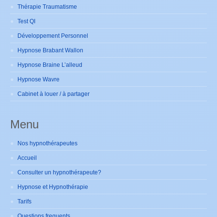
Thérapie Traumatisme
Test QI
Développement Personnel
Hypnose Brabant Wallon
Hypnose Braine L’alleud
Hypnose Wavre
Cabinet à louer / à partager
Menu
Nos hypnothérapeutes
Accueil
Consulter un hypnothérapeute?
Hypnose et Hypnothérapie
Tarifs
Questions frequents