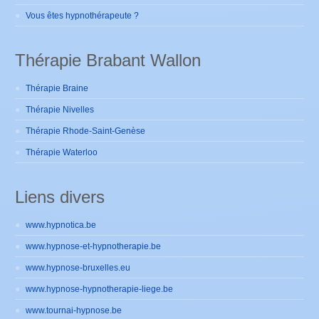
Vous êtes hypnothérapeute ?
Thérapie Brabant Wallon
Thérapie Braine
Thérapie Nivelles
Thérapie Rhode-Saint-Genèse
Thérapie Waterloo
Liens divers
www.hypnotica.be
www.hypnose-et-hypnotherapie.be
www.hypnose-bruxelles.eu
www.hypnose-hypnotherapie-liege.be
www.tournai-hypnose.be