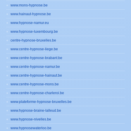
www.mons-hypnose.be
www.hainaut-hypnose.be
www.hypnose-namur.eu
www.hypnose-luxembourg.be
centre-hypnose-bruxelles.be
www.centre-hypnose-liege.be
www.centre-hypnose-brabant.be
www.centre-hypnose-namur.be
www.centre-hypnose-hainaut.be
www.centre-hypnose-mons.be
www.centre-hypnose-charleroi.be
www.plateforme-hypnose-bruxelles.be
www.hypnose-braine-lalleud.be
www.hypnose-nivelles.be
www.hypnosewaterloo.be