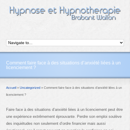
Comment faire face à des situations d’anxiété liées à un
licenciement ?
Accueil
»
Uncategorized
»
Comment faire face à des situations d’anxiété liées à un
licenciement ?
Faire face à des situations d’anxiété liées à un licenciement peut être
une expérience extrêmement éprouvante. Perdre son emploi soulève
des inquiétudes non seulement d’ordre financier mais aussi