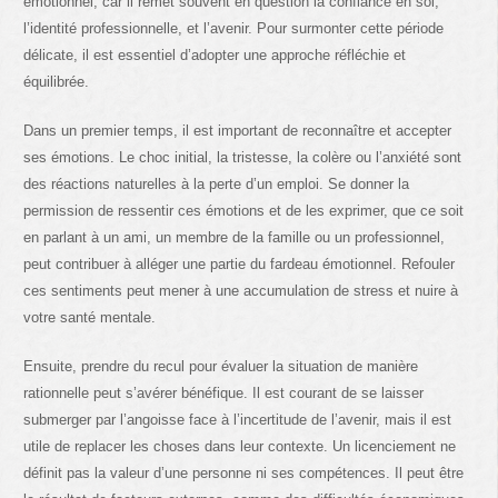
émotionnel, car il remet souvent en question la confiance en soi,
l’identité professionnelle, et l’avenir. Pour surmonter cette période
délicate, il est essentiel d’adopter une approche réfléchie et
équilibrée.
Dans un premier temps, il est important de reconnaître et accepter
ses émotions. Le choc initial, la tristesse, la colère ou l’anxiété sont
des réactions naturelles à la perte d’un emploi. Se donner la
permission de ressentir ces émotions et de les exprimer, que ce soit
en parlant à un ami, un membre de la famille ou un professionnel,
peut contribuer à alléger une partie du fardeau émotionnel. Refouler
ces sentiments peut mener à une accumulation de stress et nuire à
votre santé mentale.
Ensuite, prendre du recul pour évaluer la situation de manière
rationnelle peut s’avérer bénéfique. Il est courant de se laisser
submerger par l’angoisse face à l’incertitude de l’avenir, mais il est
utile de replacer les choses dans leur contexte. Un licenciement ne
définit pas la valeur d’une personne ni ses compétences. Il peut être