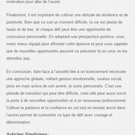
motivation pour aller de l’avant.
Finalement, il est important de cultiver une attitude de résilience et de
positivité. Bien que ce soit un moment difficile, la vie est pleine de
hauts et de bas, et chaque défi peut être une opportunité de
croissance personnelle. En adoptant une perspective positive, vous
serez mieux équipé pour affronter cette épreuve et pour vous rappeler
que de nouvelles opportunités peuvent se présenter là où vous ne les
attendiez pas.
En conclusion, faire face à l’anxiété liée à un licenciement nécessite
une approche globale, mêlant gestion émotionnelle, soutien social,
prise en main active de son avenir, et soins personnels. C’est une
période de transition qui peut être difficile, mais elle peut aussi ouvrir
la porte à de nouvelles opportunités et à un renouveau professionnel.
Cultiver la patience et la confiance en soi tout en restant ancré dans
l’action permet de surmonter ce type de défi avec courage et
détermination.
Articles Similaires: