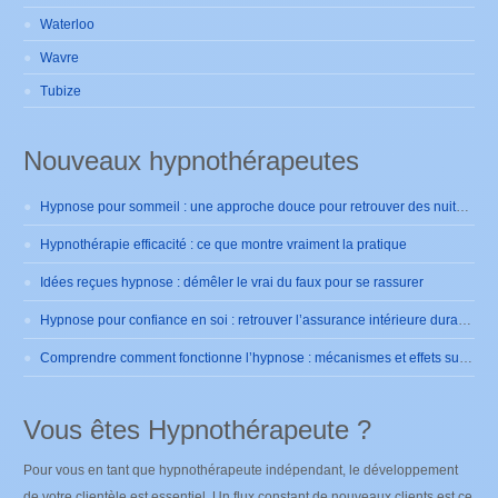
Waterloo
Wavre
Tubize
Nouveaux hypnothérapeutes
Hypnose pour sommeil : une approche douce pour retrouver des nuits sereines
Hypnothérapie efficacité : ce que montre vraiment la pratique
Idées reçues hypnose : démêler le vrai du faux pour se rassurer
Hypnose pour confiance en soi : retrouver l’assurance intérieure durablement
Comprendre comment fonctionne l’hypnose : mécanismes et effets sur le cerveau
Vous êtes Hypnothérapeute ?
Pour vous en tant que hypnothérapeute indépendant, le développement
de votre clientèle est essentiel. Un flux constant de nouveaux clients est ce