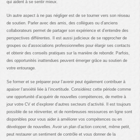
qui aident à se sentir mieux.
Un autre aspect à ne pas négliger est de se tourner vers son réseau
de soutien. Parler avec des amis, des collègues ou d’anciens
collaborateurs permet de partager son expérience et d’entendre des
perspectives différentes. Il est aussi judicieux de se rapprocher de
groupes ou d’associations professionnelles pour élargir ses contacts
et obtenir des conseils pratiques sur la manière de rebondir. Parfois,
des opportunités inattendues peuvent émerger grâce au soutien de
votre entourage.
Se former et se préparer pour l’avenir peut également contribuer à
apaiser l’anxiété liée à l’incertitude. Considérez cette période comme
une opportunité d’acquérir de nouvelles compétences, de mettre à
jour votre CV et d’explorer d’autres secteurs d’activité. Il est toujours
possible de se réinventer, et de nombreuses ressources en ligne sont
disponibles pour vous aider à améliorer vos compétences ou en
développer de nouvelles. Avoir un plan d’action concret, même petit,
peut restaurer un sentiment de contrôle et vous donner de la