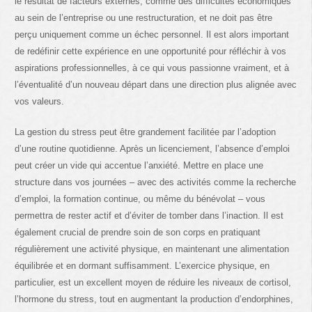
le résultat de facteurs externes, comme des difficultés économiques
au sein de l’entreprise ou une restructuration, et ne doit pas être
perçu uniquement comme un échec personnel. Il est alors important
de redéfinir cette expérience en une opportunité pour réfléchir à vos
aspirations professionnelles, à ce qui vous passionne vraiment, et à
l’éventualité d’un nouveau départ dans une direction plus alignée avec
vos valeurs.
La gestion du stress peut être grandement facilitée par l’adoption
d’une routine quotidienne. Après un licenciement, l’absence d’emploi
peut créer un vide qui accentue l’anxiété. Mettre en place une
structure dans vos journées – avec des activités comme la recherche
d’emploi, la formation continue, ou même du bénévolat – vous
permettra de rester actif et d’éviter de tomber dans l’inaction. Il est
également crucial de prendre soin de son corps en pratiquant
régulièrement une activité physique, en maintenant une alimentation
équilibrée et en dormant suffisamment. L’exercice physique, en
particulier, est un excellent moyen de réduire les niveaux de cortisol,
l’hormone du stress, tout en augmentant la production d’endorphines,