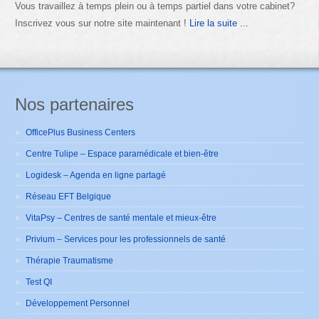
Vous travaillez à temps plein ou à temps partiel dans votre cabinet?
Inscrivez vous sur notre site maintenant !
Lire la suite ...
Nos partenaires
OfficePlus Business Centers
Centre Tulipe – Espace paramédicale et bien-être
Logidesk – Agenda en ligne partagé
Réseau EFT Belgique
VitaPsy – Centres de santé mentale et mieux-être
Privium – Services pour les professionnels de santé
Thérapie Traumatisme
Test QI
Développement Personnel