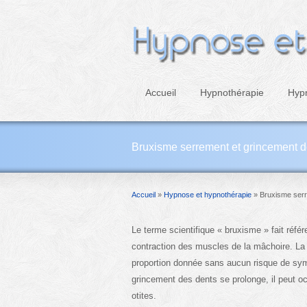
Accueil
Hypnothérapie
Hyp
Bruxisme serrement et grincement d
Accueil
»
Hypnose et hypnothérapie
»
Bruxisme serr
Le terme scientifique « bruxisme » fait ré
contraction des muscles de la mâchoire. La 
proportion donnée sans aucun risque de sy
grincement des dents se prolonge, il peut o
otites.