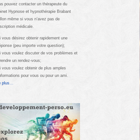
s pouvez contacter un thérapeute du
inet Hypnose et hypnothérapie Brabant
llon même si vous n’avez pas de
scription médicale.
i vous désirez obtenir rapidement une
éponse (peu importe votre question);
i vous voulez discuter de vos problèmes et
rendre un rendez-vous;
i vous voulez obtenir de plus amples
nformations pour vous ou pour un ami.
e plus…