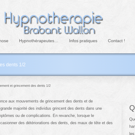
nose
Hypnothérapeutes…
Infos pratiques
Contact !
es dents 1/2
ement et grincement des dents 1/2
férence aux mouvements de grincement des dents et de
Q
grande majorité des individus grincent des dents dans une
mptômes ou de complications. En revanche, lorsque le
Que
ccasionner des détériorations des dents, des maux de tête et des
han
les