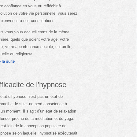
re confiance en vous ou réfléchir à
volution de votre vie personnelle, vous serez
 bienvenus à nos consultations.
s vous vous accueillerons de la même
ière, quels que soient votre âge, votre
e, votre appartenance sociale, culturelle,
uelle ou religieuse…
e la suite
fficacite de l’hypnose
état d’hypnose n’est pas un état de
meil et le sujet ne perd conscience à
un moment. Il s’agit d’un état de relaxation
fonde, proche de la méditation et du yoga.
est loin de la conception populaire de
ypnose selon laquelle l’hypnotisé exécuterait