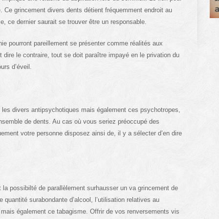
né. Ce grincement divers dents détient fréquemment endroit au
e, ce dernier saurait se trouver être un responsable.
e pourront pareillement se présenter comme réalités aux
ire le contraire, tout se doit paraître impayé en le privation du
urs d’éveil.
les divers antipsychotiques mais également ces psychotropes,
ensemble de dents. Au cas où vous seriez préoccupé des
ment votre personne disposez ainsi de, il y a sélecter d’en dire
 la possibilté de parallèlement surhausser un va grincement de
quantité surabondante d’alcool, l’utilisation relatives au
 mais également ce tabagisme. Offrir de vos renversements vis