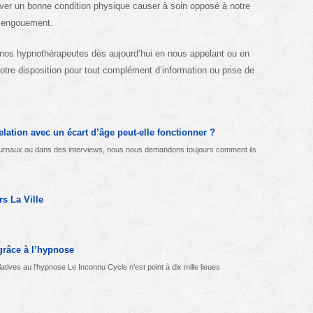
ouver un bonne condition physique causer à soin opposé à notre
à engouement.
nos hypnothérapeutes dès aujourd’hui en nous appelant ou en
re disposition pour tout complément d’information ou prise de
elation avec un écart d’âge peut-elle fonctionner ?
urnaux ou dans des interviews, nous nous demandons toujours comment ils
s La Ville
grâce à l’hypnose
atives au l’hypnose Le Inconnu Cycle n’est point à dix mille lieues