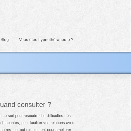
Blog
Vous êtes hypnothérapeute ?
uand consulter ?
 ce soit pour résoudre des difficultés très
dicapantes, pour faciliter vos relations avec
 autres, ou tout simplement pour améliorer