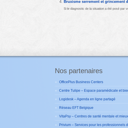
Bruxisme serrement et grincement d
Si le diagnostic de la situation a été posé par
Nos partenaires
OfficePlus Business Centers
Centre Tulipe – Espace paramédicale et bie
Logidesk – Agenda en ligne partagé
Réseau EFT Belgique
VitaPsy – Centres de santé mentale et mieux
Privium – Services pour les professionnels 